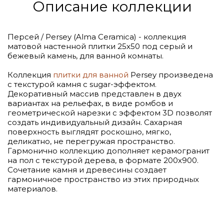
Описание коллекции
Персей / Persey (Alma Ceramica) - коллекция
матовой настенной плитки 25х50 под серый и
бежевый камень, для ванной комнаты.
Коллекция
плитки для ванной
Persey произведена
с текстурой камня с sugar-эффектом.
Декоративный массив представлен в двух
вариантах на рельефах, в виде ромбов и
геометрической нарезки с эффектом 3D позволят
создать индивидуальный дизайн. Сахарная
поверхность выглядят роскошно, мягко,
деликатно, не перегружая пространство.
Гармонично коллекцию дополняет керамогранит
на пол с текстурой дерева, в формате 200х900.
Сочетание камня и древесины создает
гармоничное пространство из этих природных
материалов.