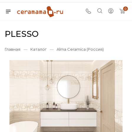
0
PLESSO
Главная
—
Каталог
—
Alma Ceramica (Россия)