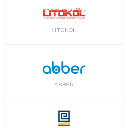
LITOKOL
ABBER