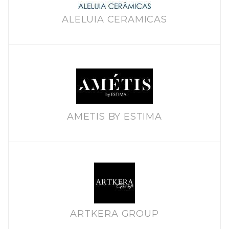
ALELUIA CERAMICAS
AMETIS BY ESTIMA
ARTKERA GROUP