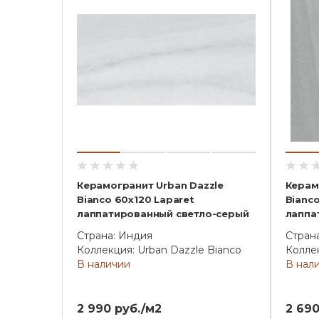
Керамогранит Urban Dazzle
Керам
Bianco 60x120 Laparet
Bianc
лаппатированный светло-серый
лаппа
Страна: Индия
Стран
Коллекция: Urban Dazzle Bianco
Коллек
В наличии
В нал
2 990 руб./м2
2 690