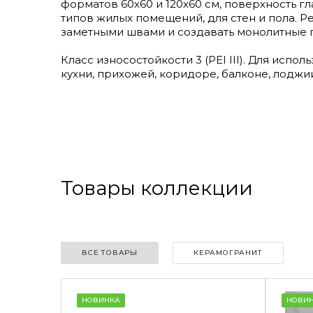
форматов 60х60 и 120х60 см, поверхность г
типов жилых помещений, для стен и пола.
заметными швами и создавать монолитные п
Класс износостойкости 3 (PEI III). Для исп
кухни, прихожей, коридоре, балконе, лоджии
Товары коллекции
ВСЕ ТОВАРЫ
КЕРАМОГРАНИТ
НОВИНКА
НОВИ