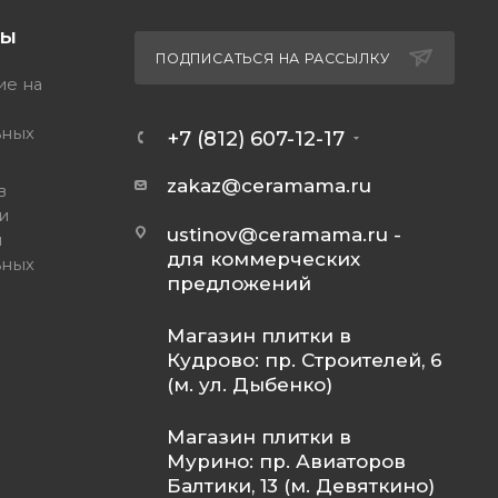
ТЫ
ПОДПИСАТЬСЯ НА РАССЫЛКУ
ие на
ьных
+7 (812) 607-12-17
zakaz@ceramama.ru
в
и
ustinov@ceramama.ru
-
и
для коммерческих
ьных
предложений
Магазин плитки в
Кудрово: пр. Строителей, 6
(м. ул. Дыбенко)
Магазин плитки в
Мурино: пр. Авиаторов
Балтики, 13 (м. Девяткино)