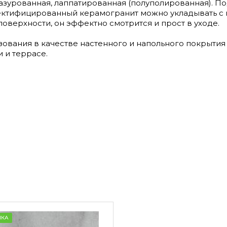
лазурованная, лаппатированная (полуполированная). По
 Ректифицированный керамогранит можно укладывать с
оверхности, он эффектно смотрится и прост в уходе.
ользования в качестве настенного и напольного покрыт
 и террасе.
НКА