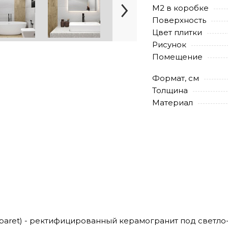
М2 в коробке
Поверхность
Цвет плитки
Рисунок
Помещение
Формат, см
Толщина
Материал
paret) - ректифицированный керамогранит под светло