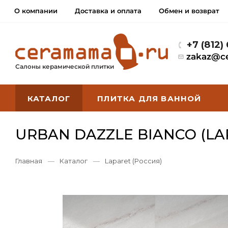
О компании
Доставка и оплата
Обмен и возврат
+7 (812)
zakaz@c
Салоны керамической плитки
КАТАЛОГ
ПЛИТКА ДЛЯ ВАННОЙ
URBAN DAZZLE BIANCO (LA
Главная
—
Каталог
—
Laparet (Россия)