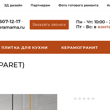
3Д дизайн
Партнерам
Фото готового ремонта
А
 607-12-17
Пн - Чт: 10:00 -
Заказать звонок
Пт - Вс: в
конт
eramama.ru
ПЛИТКА ДЛЯ КУХНИ
КЕРАМОГРАНИТ
PARET)