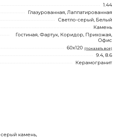
1.44
Глазурованная, Лаппатированная
Светло-серый, Белый
Камень
Гостиная, Фартук, Коридор, Прихожая,
Офис
60х120
(показать все)
9.4, 8.6
Керамогранит
-серый камень,