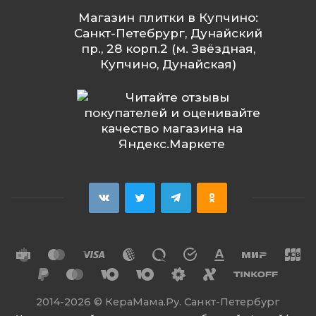
Магазин плитки в Купчино:
Санкт-Петебрург, Дунайский
пр., 28 корп.2 (м. Звёздная,
Купчино, Дунайская)
2014
-2026 ©
КераМама.Ру. Санкт-Петербург