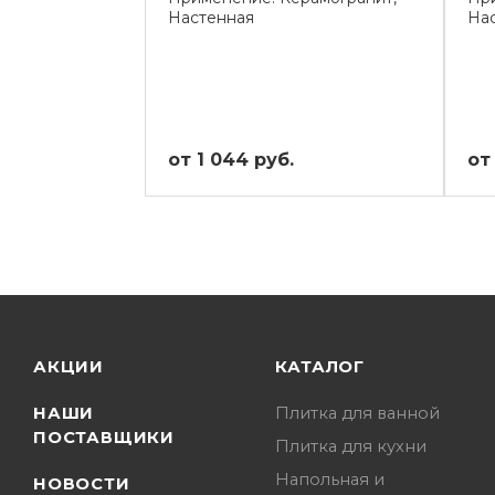
Настенная
На
от 1 044 руб.
от
АКЦИИ
КАТАЛОГ
НАШИ
Плитка для ванной
ПОСТАВЩИКИ
Плитка для кухни
Напольная и
НОВОСТИ