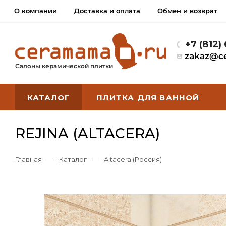
О компании
Доставка и оплата
Обмен и возврат
+7 (812)
zakaz@c
Салоны керамической плитки
КАТАЛОГ
ПЛИТКА ДЛЯ ВАННОЙ
REJINA (ALTACERA)
Главная
—
Каталог
—
Altacera (Россия)