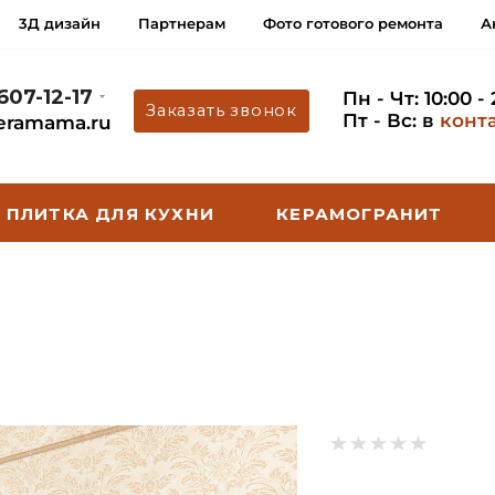
3Д дизайн
Партнерам
Фото готового ремонта
А
 607-12-17
Пн - Чт: 10:00 -
Заказать звонок
Пт - Вс: в
конт
eramama.ru
ПЛИТКА ДЛЯ КУХНИ
КЕРАМОГРАНИТ