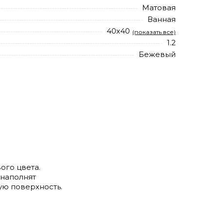
Матовая
Ванная
40х40
(показать все)
1.2
Бежевый
ого цвета.
 наполнят
ую поверхность.