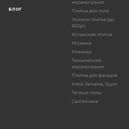
керамогранит
БЛОГ
Плитка для пола
Эконом плитка (до
600р.)
Испанская плитка
Мозаика
Клинкер
Технический
керамогранит
Плитка для фасадов
Клей, Затирка, Грунт
Тёплые полы
Сантехника