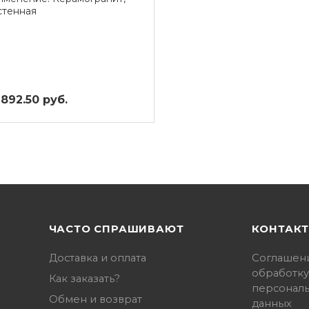
стенная
 892.50 руб.
ЧАСТО СПРАШИВАЮТ
КОНТАК
Доставка и оплата
Соглашен
обработку
Как заказать?
персонал
Обмен и возврат
данных