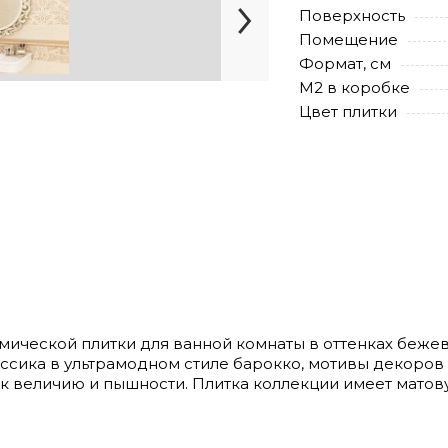
Поверхность
Помещение
Формат, см
М2 в коробке
Цвет плитки
амической плитки для ванной комнаты в оттенках бежев
ассика в ультрамодном стиле барокко, мотивы декоров
к величию и пышности. Плитка коллекции имеет матов