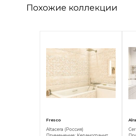
Похожие коллекции
Fresco
Alr
Altacera (Россия)
Cer
Применение: Керамогранит,
При