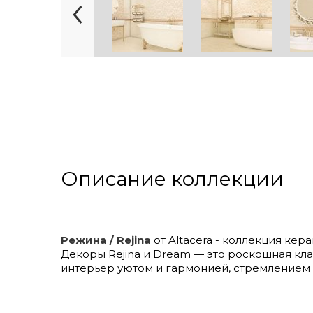
Описание коллекции
Режина / Rejina
от Altacera - коллекция кер
Декоры Rejina и Dream — это роскошная кл
интерьер уютом и гармонией, стремлением 