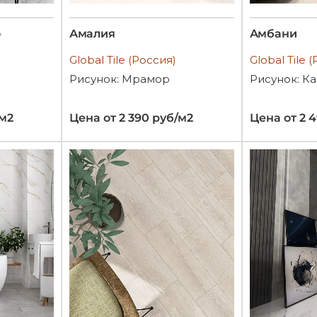
o
Амалия
Амбани
Global Tile (Россия)
Global Tile 
Рисунок: Мрамор
Рисунок: К
/м2
Цена от 2 390 руб/м2
Цена от 2 