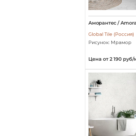
Аморантес / Amor
Global Tile (Россия)
Рисунок: Мрамор
Цена от 2 190 руб/