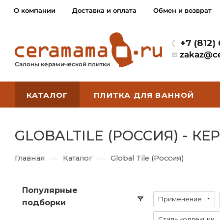
О компании
Доставка и оплата
Обмен и возврат
+7 (812)
zakaz@c
Салоны керамической плитки
КАТАЛОГ
ПЛИТКА ДЛЯ ВАННОЙ
GLOBALTILE (РОССИЯ) - К
—
—
Главная
Каталог
Global Tile (Россия)
Популярные
Применение
подборки
Стиль коллекции