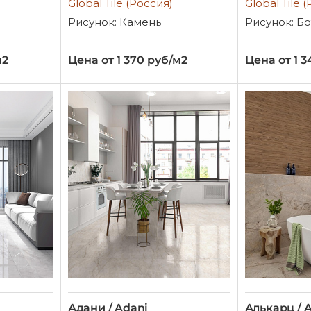
Global Tile (Россия)
Global Tile 
Рисунок: Камень
Рисунок: Б
м2
Цена от 1 370 руб/м2
Цена от 1 3
Адани / Adani
Алькарц / A