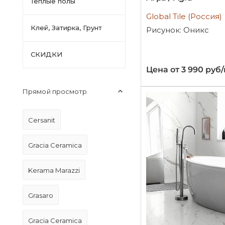
Тёплые полы
Global Tile (Россия)
Клей, Затирка, Грунт
Рисунок: Оникс
СКИДКИ
Цена от 3 990 руб
Прямой просмотр
Cersanit
Gracia Ceramica
Kerama Marazzi
Grasaro
Gracia Ceramica