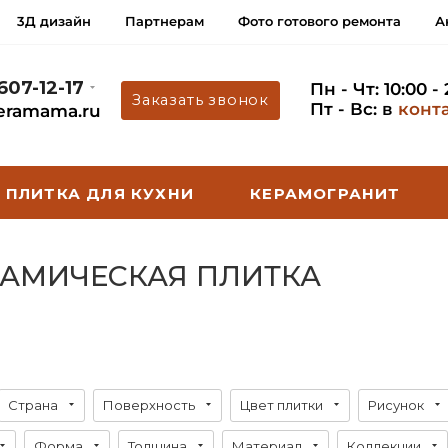
3Д дизайн
Партнерам
Фото готового ремонта
А
 607-12-17
Пн - Чт: 10:00 -
Заказать звонок
Пт - Вс: в
конт
eramama.ru
ПЛИТКА ДЛЯ КУХНИ
КЕРАМОГРАНИТ
ЕРАМИЧЕСКАЯ ПЛИТКА
Страна
Поверхность
Цвет плитки
Рисунок
Форма
Толщина
Материал
Коллекции