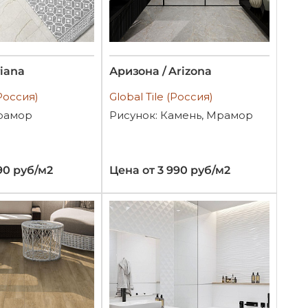
riana
Аризона / Arizona
(Россия)
Global Tile (Россия)
рамор
Рисунок: Камень, Мрамор
90 руб/м2
Цена от 3 990 руб/м2