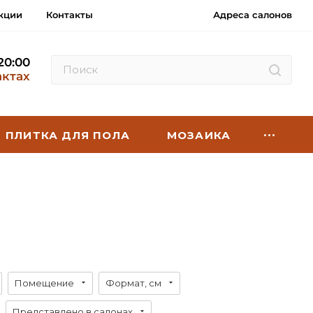
кции
Контакты
Адреса салонов
 20:00
актах
ПЛИТКА ДЛЯ ПОЛА
МОЗАИКА
Помещение
Формат, см
Представлено в салонах