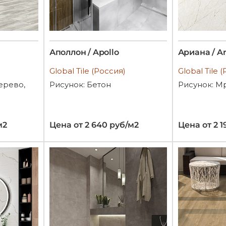
Аполлон / Apollo
Ариана / A
Global Tile (Россия)
Global Tile 
ерево,
Рисунок: Бетон
Рисунок: М
м2
Цена от 2 640 руб/м2
Цена от 2 1