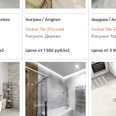
antes
Ангрен / Angren
Андреа / A
Global Tile (Россия)
Global Tile 
Рисунок: Дерево
Рисунок: М
м2
Цена от 1 550 руб/м2
Цена от 3 