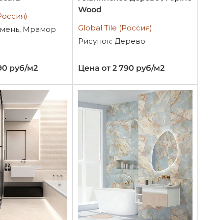
Wood
(Россия)
Global Tile (Россия)
амень, Мрамор
Рисунок: Дерево
90 руб/м2
Цена от 2 790 руб/м2