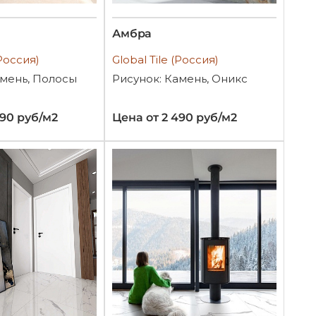
Амбра
(Россия)
Global Tile (Россия)
амень, Полосы
Рисунок: Камень, Оникс
490 руб/м2
Цена от 2 490 руб/м2