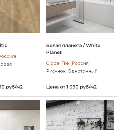
ltic
Белая планета / White
Planet
(Россия)
Global Tile (Россия)
ерево
Рисунок: Однотонный
90 руб/м2
Цена от 1 090 руб/м2