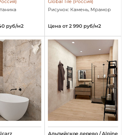
(Россия)
Global Tile (Россия)
отаника
Рисунок: Камень, Мрамор
40 руб/м2
Цена от 2 990 руб/м2
lcarz
Альпийское дерево / Alpine