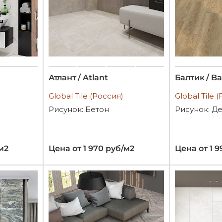
Атлант / Atlant
Балтик / Ba
Global Tile (Россия)
Global Tile 
Рисунок: Бетон
Рисунок: Д
м2
Цена от 1 970 руб/м2
Цена от 1 9