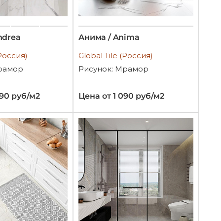
ndrea
Анима / Anima
(Россия)
Global Tile (Россия)
рамор
Рисунок: Мрамор
990 руб/м2
Цена от 1 090 руб/м2