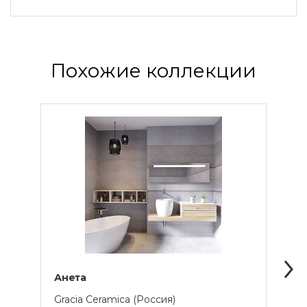
Похожие коллекции
Анета
Арк
Gracia Ceramica (Россия)
Graci