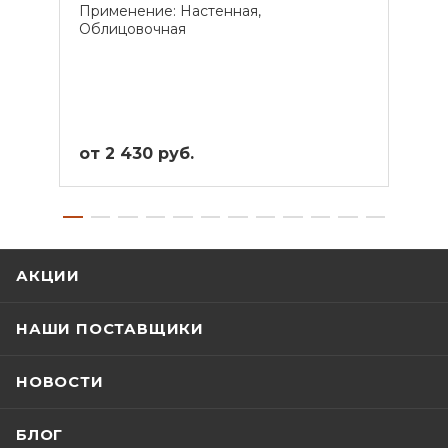
Применение: Настенная,
Прим
Облицовочная
от 2 430 руб.
от 1
АКЦИИ
НАШИ ПОСТАВЩИКИ
НОВОСТИ
БЛОГ