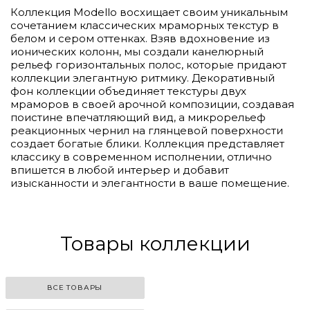
Коллекция Modello восхищает своим уникальным
сочетанием классических мраморных текстур в
белом и сером оттенках. Взяв вдохновение из
ионических колонн, мы создали канелюрный
рельеф горизонтальных полос, которые придают
коллекции элегантную ритмику. Декоративный
фон коллекции объединяет текстуры двух
мраморов в своей арочной композиции, создавая
поистине впечатляющий вид, а микрорельеф
реакционных чернил на глянцевой поверхности
создает богатые блики. Коллекция представляет
классику в современном исполнении, отлично
впишется в любой интерьер и добавит
изысканности и элегантности в ваше помещение.
Товары коллекции
ВСЕ ТОВАРЫ