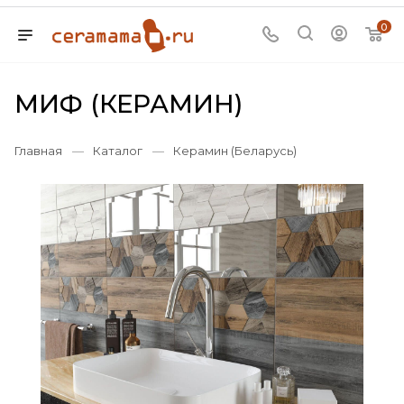
0
МИФ (КЕРАМИН)
Главная
—
Каталог
—
Керамин (Беларусь)