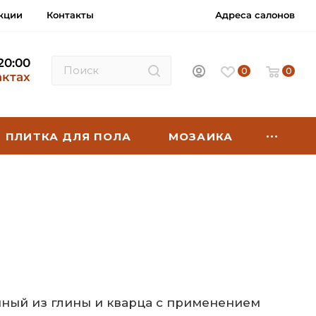
кции
Контакты
Адреса салонов
 20:00
0
0
актах
ПЛИТКА ДЛЯ ПОЛА
МОЗАИКА
нный из глины и кварца с применением