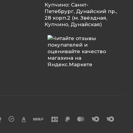
Купчино: Санкт-
Петебрург, Дунайский пр.,
28 корп.2 (м. Звёздная,
Купчино, Дунайская)