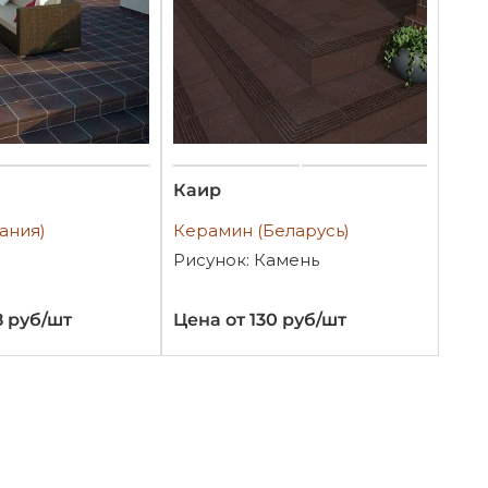
Каир
ания)
Керамин (Беларусь)
Рисунок: Камень
8 руб/шт
Цена от 130 руб/шт