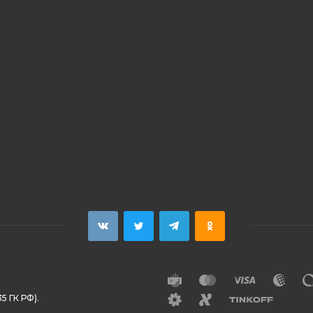
5 ГК РФ).