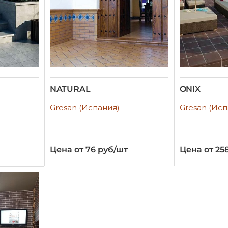
NATURAL
ONIX
Gresan (Испания)
Gresan (Исп
Цена от 76 руб/шт
Цена от 25