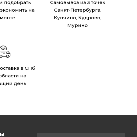
 подобрать
Самовывоз из 3 точек
сэкономить на
Санкт-Петербурга,
монте
Купчино, Кудрово,
Мурино
оставка в СПб
 области на
ющий день
ТЫ