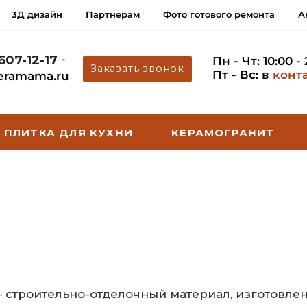
3Д дизайн
Партнерам
Фото готового ремонта
А
 607-12-17
Пн - Чт: 10:00 -
Заказать звонок
Пт - Вс: в
конт
eramama.ru
ПЛИТКА ДЛЯ КУХНИ
КЕРАМОГРАНИТ
– строительно-отделочный материал, изготовле