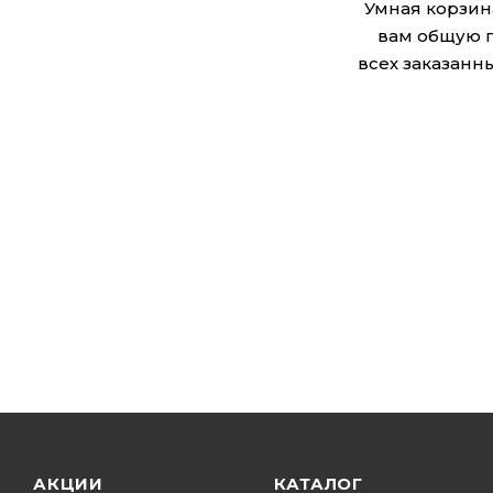
Умная корзин
вам общую 
всех заказанны
АКЦИИ
КАТАЛОГ