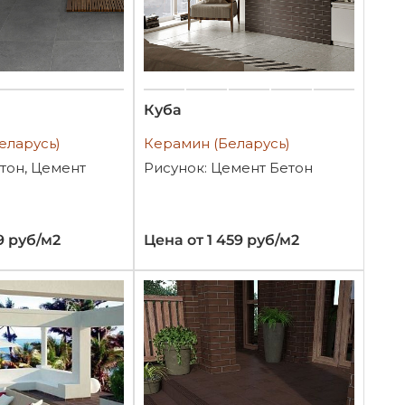
Куба
еларусь)
Керамин (Беларусь)
тон, Цемент
Рисунок: Цемент Бетон
9 руб/м2
Цена от 1 459 руб/м2