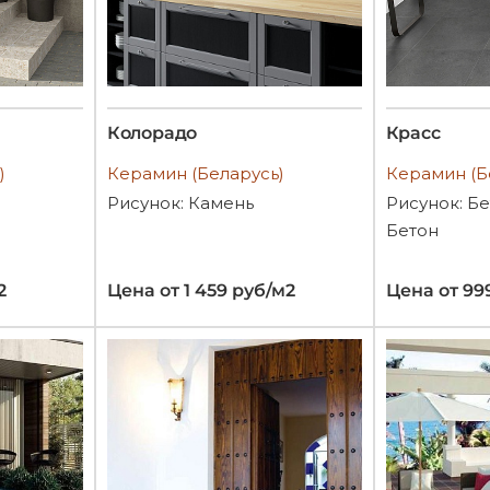
Колорадо
Красс
)
Керамин (Беларусь)
Керамин (Б
Рисунок: Камень
Рисунок: Бе
Бетон
2
Цена от 1 459 руб/м2
Цена от 99