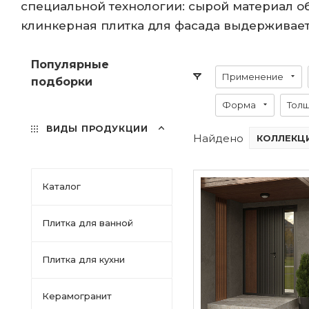
специальной технологии: сырой материал об
клинкерная плитка для фасада выдерживает
Популярные
Применение
подборки
Форма
Тол
ВИДЫ ПРОДУКЦИИ
Найдено
КОЛЛЕКЦИ
Каталог
Плитка для ванной
Плитка для кухни
Керамогранит