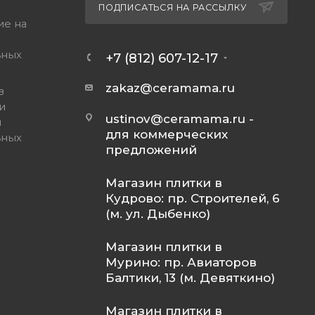
ПОДПИСАТЬСЯ НА РАССЫЛКУ
ие на
ьных
+7 (812) 607-12-17
zakaz@ceramama.ru
в
и
ustinov@ceramama.ru
-
и
для коммерческих
ьных
предложений
Магазин плитки в
Кудрово: пр. Строителей, 6
(м. ул. Дыбенко)
Магазин плитки в
Мурино: пр. Авиаторов
Балтики, 13 (м. Девяткино)
Магазин плитки в