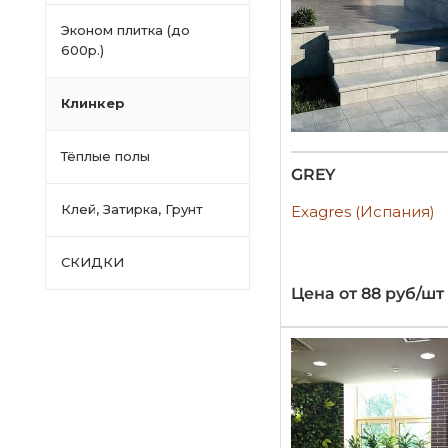
Эконом плитка (до
600р.)
Клинкер
Тёплые полы
GREY
Клей, Затирка, Грунт
Exagres (Испания)
СКИДКИ
Цена от 88 руб/шт