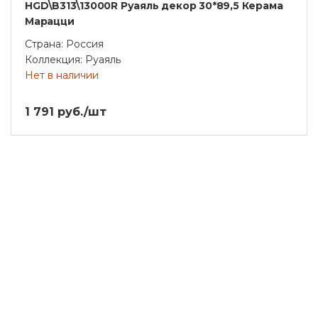
HGD\B313\13000R Руаяль декор 30*89,5 Керама
Марацци
Страна: Россия
Коллекция: Руаяль
Нет в наличии
1 791 руб./шт