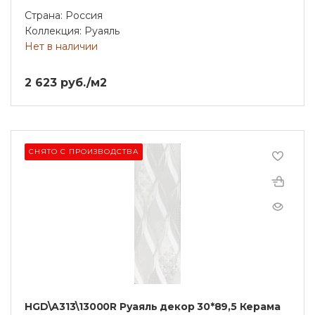
Страна: Россия
Коллекция: Руаяль
Нет в наличии
2 623 руб./м2
СНЯТО С ПРОИЗВОДСТВА
HGD\A313\13000R Руаяль декор 30*89,5 Керама