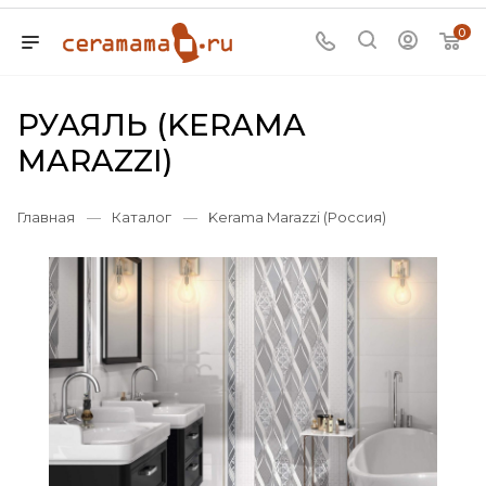
0
РУАЯЛЬ (KERAMA
MARAZZI)
Главная
—
Каталог
—
Kerama Marazzi (Россия)