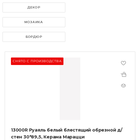
ДЕКОР
МОЗАИКА
БОРДЮР
СНЯТО С ПРОИЗВОДСТВА
13000R Руаяль белый блестящий обрезной д/
стен 30*89,5, Керама Марацци