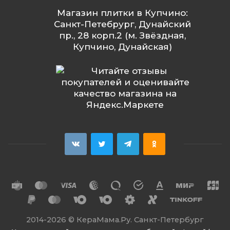
Магазин плитки в Купчино:
Санкт-Петебрург, Дунайский
пр., 28 корп.2 (м. Звёздная,
Купчино, Дунайская)
2014
-2026 ©
КераМама.Ру. Санкт-Петербург