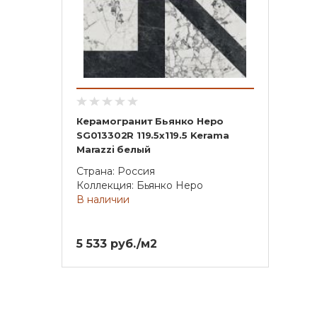
Керамогранит Бьянко Неро
SG013302R 119.5x119.5 Kerama
Marazzi белый
Страна: Россия
Коллекция: Бьянко Неро
В наличии
5 533 руб./м2