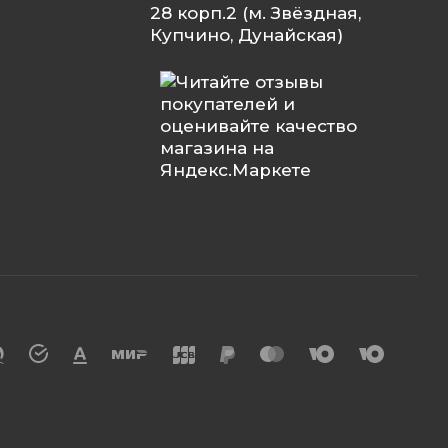
28 корп.2 (м. Звёздная,
Купчино, Дунайская)