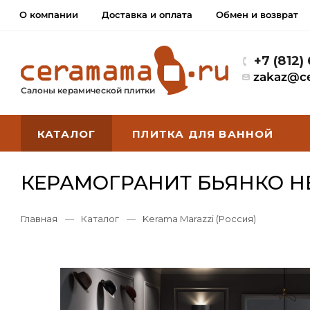
О компании
Доставка и оплата
Обмен и возврат
+7 (812)
zakaz@c
Салоны керамической плитки
КАТАЛОГ
ПЛИТКА ДЛЯ ВАННОЙ
КЕРАМОГРАНИТ БЬЯНКО Н
Главная
—
Каталог
—
Kerama Marazzi (Россия)