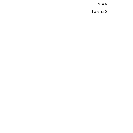
2.86
Белый