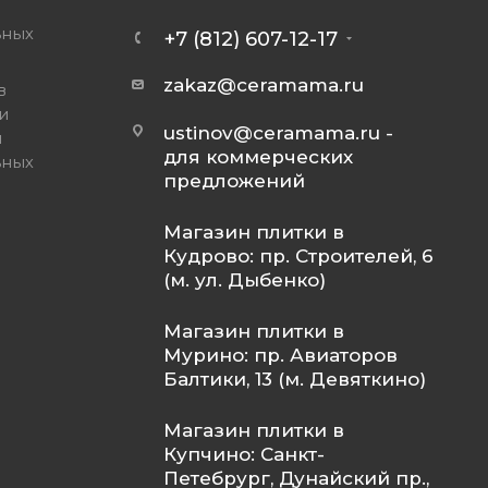
ьных
+7 (812) 607-12-17
zakaz@ceramama.ru
в
и
ustinov@ceramama.ru
-
и
для коммерческих
ьных
предложений
Магазин плитки в
Кудрово: пр. Строителей, 6
(м. ул. Дыбенко)
Магазин плитки в
Мурино: пр. Авиаторов
Балтики, 13 (м. Девяткино)
Магазин плитки в
Купчино: Санкт-
Петебрург, Дунайский пр.,