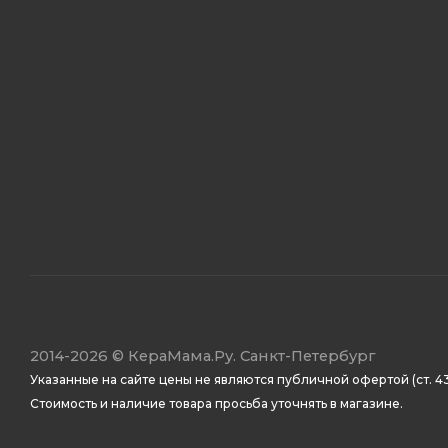
2014
-2026 ©
КераМама.Ру. Санкт-Петербург
Указанные на сайте цены не являются публичной офертой (ст. 43
Стоимость и наличие товара просьба уточнять в магазине.