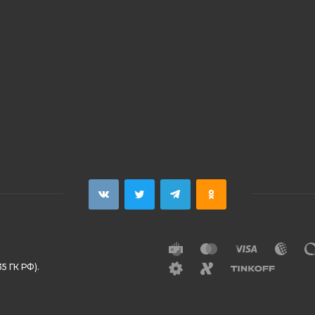
5 ГК РФ).