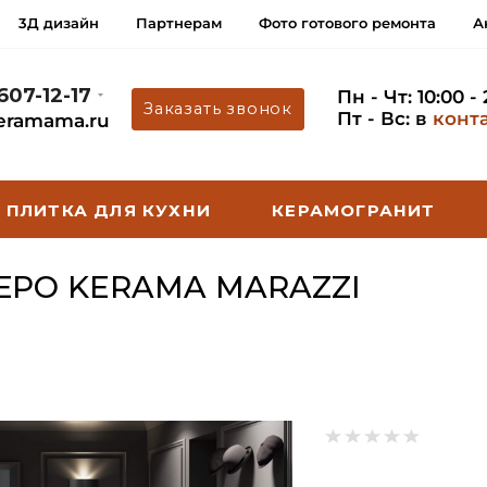
3Д дизайн
Партнерам
Фото готового ремонта
А
 607-12-17
Пн - Чт: 10:00 -
Заказать звонок
Пт - Вс: в
конт
eramama.ru
ПЛИТКА ДЛЯ КУХНИ
КЕРАМОГРАНИТ
ЕРО KERAMA MARAZZI