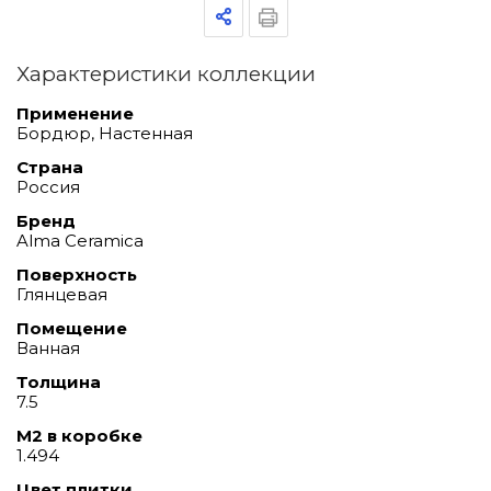
Характеристики коллекции
Применение
Бордюр, Настенная
Страна
Россия
Бренд
Alma Ceramica
Поверхность
Глянцевая
Помещение
Ванная
Толщина
7.5
М2 в коробке
1.494
Цвет плитки