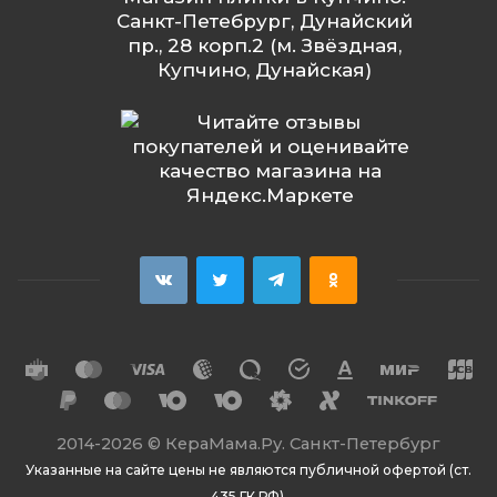
Санкт-Петебрург, Дунайский
пр., 28 корп.2 (м. Звёздная,
Купчино, Дунайская)
2014
-2026 ©
КераМама.Ру. Санкт-Петербург
Указанные на сайте цены не являются публичной офертой (ст.
435 ГК РФ).