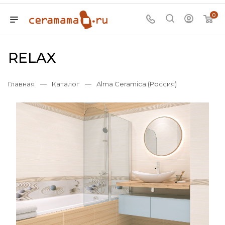
0
RELAX
Главная
—
Каталог
—
Alma Ceramica (Россия)