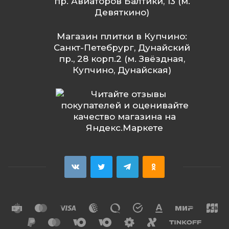
пр. Авиаторов Балтики, 13 (м.
Девяткино)
Магазин плитки в Купчино:
Санкт-Петебрург, Дунайский
пр., 28 корп.2 (м. Звёздная,
Купчино, Дунайская)