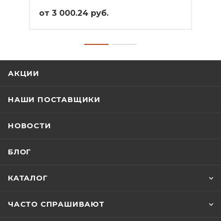
от 3 000.24 руб.
от 3
АКЦИИ
НАШИ ПОСТАВЩИКИ
НОВОСТИ
БЛОГ
КАТАЛОГ
ЧАСТО СПРАШИВАЮТ