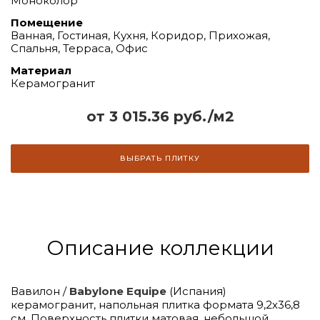
Моноколор
Помещение
Ванная, Гостиная, Кухня, Коридор, Прихожая,
Спальня, Терраса, Офис
Материал
Керамогранит
от 3 015.36 руб./м2
ВЫБРАТЬ ПЛИТКУ
Описание коллекции
Вавилон /
Babylone Equipe
(Испания)
керамогранит, напольная плитка формата 9,2х36,8
см. Поверхность плитки матовая, небольшой