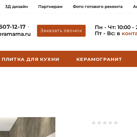
3Д дизайн
Партнерам
Фото готового ремонта
А
 607-12-17
Пн - Чт: 10:00 -
Заказать звонок
Пт - Вс: в
конт
eramama.ru
ПЛИТКА ДЛЯ КУХНИ
КЕРАМОГРАНИТ