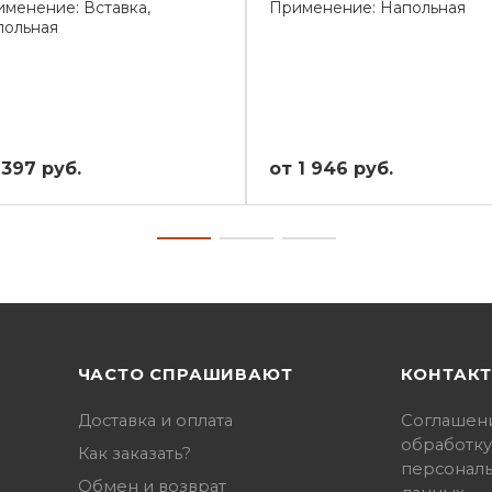
менение: Вставка,
Применение: Напольная
польная
 397 руб.
от 1 946 руб.
ЧАСТО СПРАШИВАЮТ
КОНТАК
Доставка и оплата
Соглашен
обработку
Как заказать?
персонал
Обмен и возврат