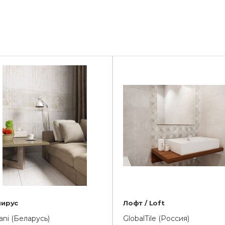
пирус
Лофт / Loft
ani (Беларусь)
GlobalTile (Россия)