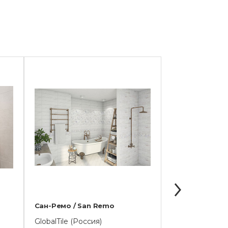
Сан-Ремо / San Remo
Equadore
GlobalTile (Россия)
AZORI (Россия