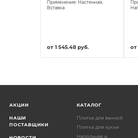
Применение: Настенная,
При
Вставка
На
от 1 545.48 руб.
от
АКЦИИ
КАТАЛОГ
НАШИ
Плитка для ванной
ПОСТАВЩИКИ
Плитка для кухни
Напольная и
НОВОСТИ