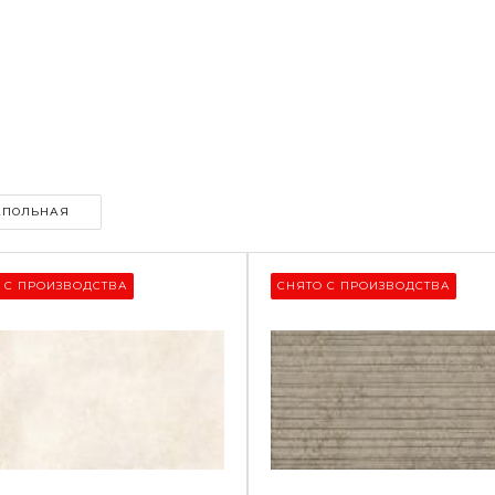
АПОЛЬНАЯ
 С ПРОИЗВОДСТВА
СНЯТО С ПРОИЗВОДСТВА