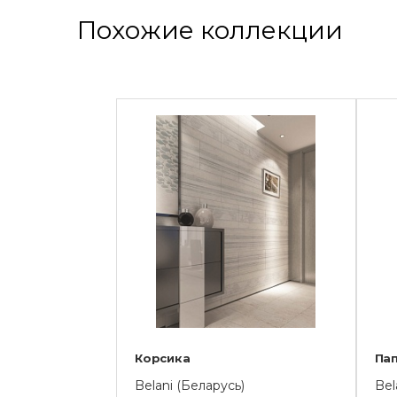
Похожие коллекции
Корсика
Па
Belani (Беларусь)
Bel