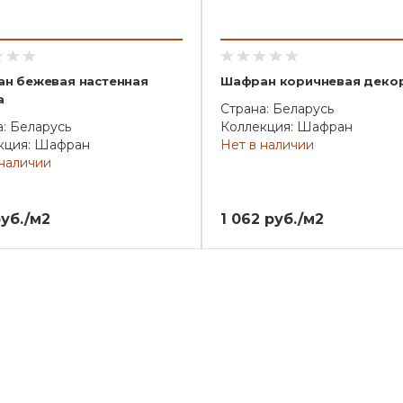
н бежевая настенная
Шафран коричневая деко
а
Страна: Беларусь
: Беларусь
Коллекция: Шафран
кция: Шафран
Нет в наличии
 наличии
уб./м2
1 062 руб./м2