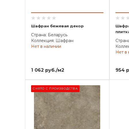
Шафран бежевая декор
Шафра
плитк
Страна: Беларусь
Коллекция: Шафран
Страна
Нет в наличии
Колле
Нет в
1 062 руб./м2
954 р
СНЯТО С ПРОИЗВОДСТВА