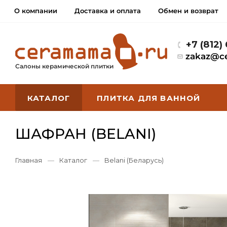
О компании
Доставка и оплата
Обмен и возврат
+7 (812)
zakaz@c
Салоны керамической плитки
КАТАЛОГ
ПЛИТКА ДЛЯ ВАННОЙ
ШАФРАН (BELANI)
Главная
—
Каталог
—
Belani (Беларусь)