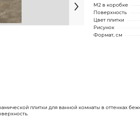
М2 в коробке
Поверхность
Цвет плитки
Рисунок
Формат, см
ерамической плитки для ванной комнаты в оттенках беж
оверхность.