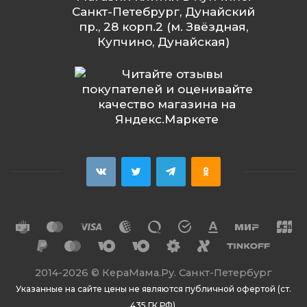
Санкт-Петебрург, Дунайский
пр., 28 корп.2 (м. Звёздная,
Купчино, Дунайская)
2014
-2026 ©
КераМама.Ру. Санкт-Петербург
Указанные на сайте цены не являются публичной офертой (ст.
435 ГК РФ).