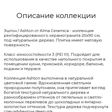
Описание коллекции
Эштон / Ashton от Alma Ceramica - коллекция
ректифицированного керамогранита 20х90 см,
под натуральное дерево. Плитка имеет матовую
поверхность.
Класс износостойкости 3 (PEI III). Подойдет для
использования в качестве напольного покрытия в
помещении кухни, прихожей, коридоре, балконе,
лоджии и террасе.
Коллекция Ashton выполнена в натуральной
цветовой гамме. Вдохновленная светлыми
природными полутонами, она притягивает взгляд
богатой текстурой натурального дерева и
разнообразием оттенков от пепельных и светло-
молочных переливов до шоколадных и янтарно-
золотистых оттенков. Текстура дерева подчеркнута
спецэффектом deep-ink.