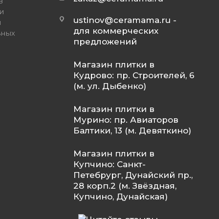
в
и
ustinov@ceramama.ru
-
и
для коммерческих
ьных
предложений
Магазин плитки в
Кудрово: пр. Строителей, 6
(м. ул. Дыбенко)
Магазин плитки в
Мурино: пр. Авиаторов
Балтики, 13 (м. Девяткино)
Магазин плитки в
Купчино: Санкт-
Петебрург, Дунайский пр.,
28 корп.2 (м. Звёздная,
Купчино, Дунайская)