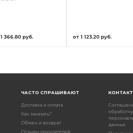
 1 366.80 руб.
от 1 123.20 руб.
ЧАСТО СПРАШИВАЮТ
КОНТАК
Доставка и оплата
Соглашен
обработку
Как заказать?
персонал
Обмен и возврат
данных
Отзывы покупателей