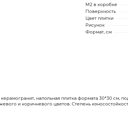
М2 в коробке
Поверхность
Цвет плитки
Рисунок
Формат, см
й керамогранит, напольная плитка формата 30*30 см, п
ежевого и коричневого цветов. Степень износостойкост