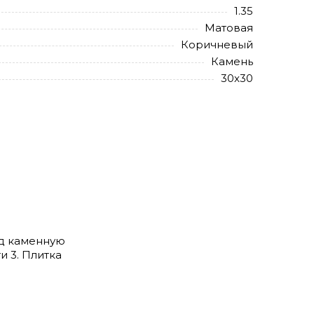
1.35
Матовая
Коричневый
Камень
30x30
од каменную
и 3. Плитка