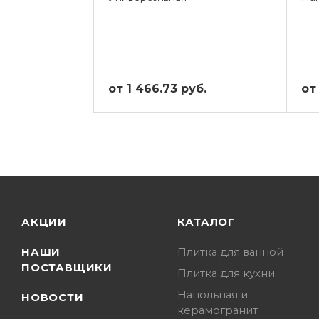
от 1 466.73 руб.
от
АКЦИИ
КАТАЛОГ
НАШИ
Плитка для ванной
ПОСТАВЩИКИ
Плитка для кухни
Напольная и
НОВОСТИ
керамогранит