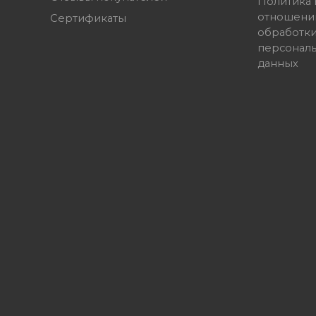
Политика 
отношени
Сертификаты
обработк
персонал
данных