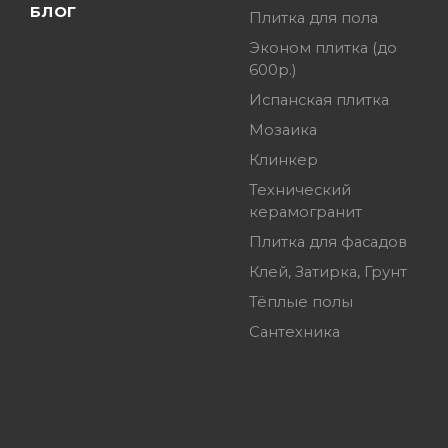
БЛОГ
Плитка для пола
Эконом плитка (до
600р.)
Испанская плитка
Мозаика
Клинкер
Технический
керамогранит
Плитка для фасадов
Клей, Затирка, Грунт
Тёплые полы
Сантехника