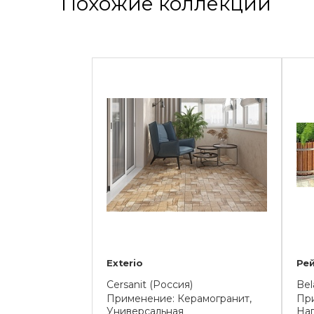
Похожие коллекции
Exterio
Ре
Cersanit (Россия)
Bel
Применение: Керамогранит,
При
Универсальная
На