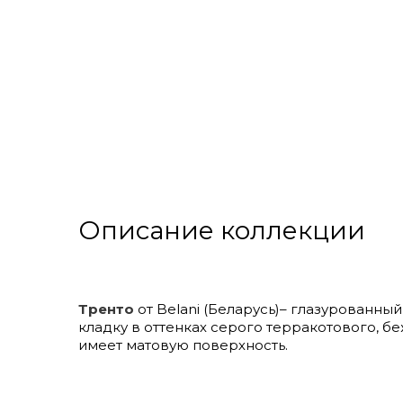
Описание коллекции
Тренто
от Belani (Беларусь)– глазурованны
кладку в оттенках серого терракотового, б
имеет матовую поверхность.