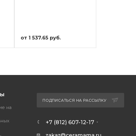
от 1 537.65 руб.
ТЫ
ПОДПИСАТЬСЯ НА РАССЫЛКУ
ие на
ьных
+7 (812) 607-12-17
zakaz@ceramama.ru