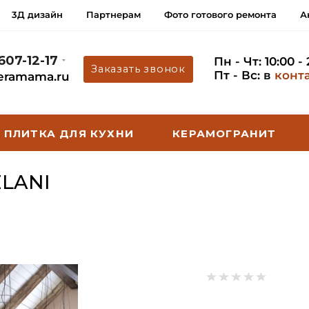
3Д дизайн
Партнерам
Фото готового ремонта
А
 607-12-17
Пн - Чт: 10:00 -
Заказать звонок
Пт - Вс: в
конт
eramama.ru
ПЛИТКА ДЛЯ КУХНИ
КЕРАМОГРАНИТ
LANI