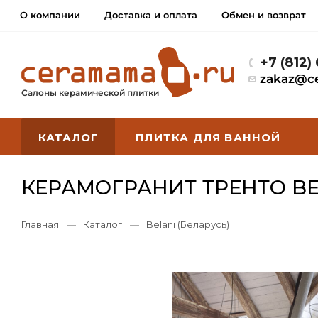
О компании
Доставка и оплата
Обмен и возврат
+7 (812)
zakaz@c
Салоны керамической плитки
КАТАЛОГ
ПЛИТКА ДЛЯ ВАННОЙ
КЕРАМОГРАНИТ ТРЕНТО BE
Главная
—
Каталог
—
Belani (Беларусь)