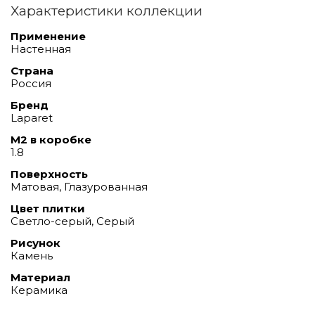
Характеристики коллекции
Применение
Настенная
Страна
Россия
Бренд
Laparet
М2 в коробке
1.8
Поверхность
Матовая, Глазурованная
Цвет плитки
Светло-серый, Серый
Рисунок
Камень
Материал
Керамика