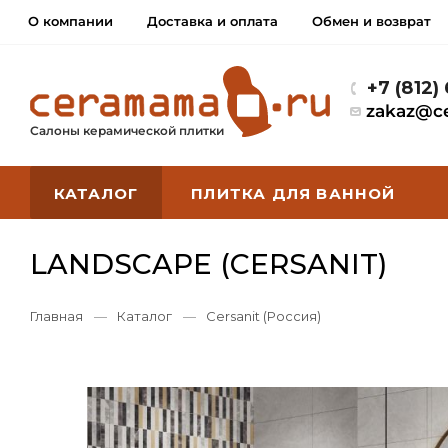
О компании
Доставка и оплата
Обмен и возврат
+7 (812)
zakaz@c
Салоны керамической плитки
КАТАЛОГ
ПЛИТКА ДЛЯ ВАННОЙ
LANDSCAPE (CERSANIT)
Главная
—
Каталог
—
Cersanit (Россия)