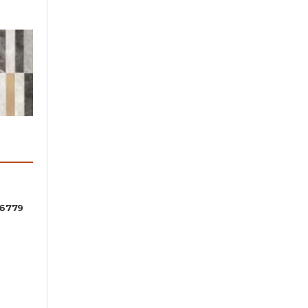
16779