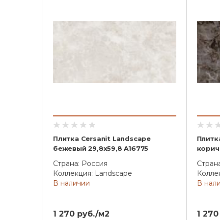
Плитка Cersanit Landscape
Плитк
бежевый 29,8x59,8 A16775
корич
Страна: Россия
Стран
Коллекция: Landscape
Колле
В наличии
В нал
1 270 руб./м2
1 270