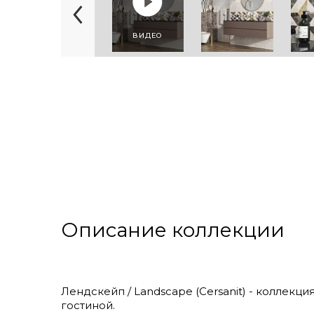
ВИДЕО
Описание коллекции
Лендскейп / Landscape (Cersanit) - коллекц
гостиной.