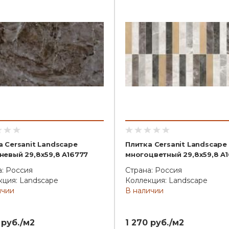
а Cersanit Landscape
Плитка Cersanit Landscape
невый 29,8x59,8 A16777
многоцветный 29,8x59,8 A
а: Россия
Страна: Россия
кция: Landscape
Коллекция: Landscape
ичии
В наличии
 руб./м2
1 270 руб./м2