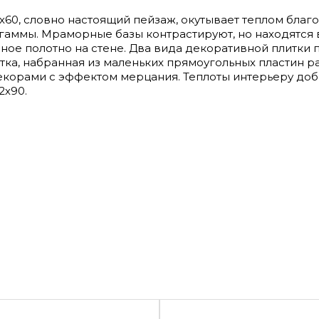
60, словно настоящий пейзаж, окутывает теплом благ
аммы. Мраморные базы контрастируют, но находятся 
иное полотно на стене. Два вида декоративной плитки
тка, набранная из маленьких прямоугольных пластин 
декорами с эффектом мерцания. Теплоты интерьеру до
2х90.