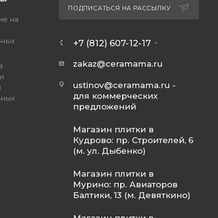
ПОДПИСАТЬСЯ НА РАССЫЛКУ
ие на
ьных
+7 (812) 607-12-17
zakaz@ceramama.ru
в
и
ustinov@ceramama.ru
-
и
для коммерческих
ьных
предложений
Магазин плитки в
Кудрово: пр. Строителей, 6
(м. ул. Дыбенко)
Магазин плитки в
Мурино: пр. Авиаторов
Балтики, 13 (м. Девяткино)
Магазин плитки в