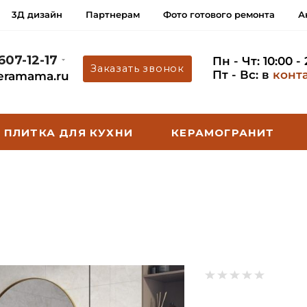
3Д дизайн
Партнерам
Фото готового ремонта
А
 607-12-17
Пн - Чт: 10:00 -
Заказать звонок
Пт - Вс: в
конт
eramama.ru
ПЛИТКА ДЛЯ КУХНИ
КЕРАМОГРАНИТ