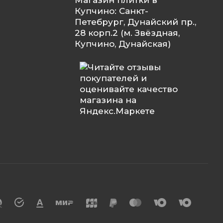
Купчино: Санкт-
Петебрург, Дунайский пр.,
28 корп.2 (м. Звёздная,
Купчино, Дунайская)