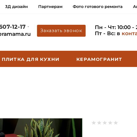
3Д дизайн
Партнерам
Фото готового ремонта
А
 607-12-17
Пн - Чт: 10:00 -
Заказать звонок
Пт - Вс: в
конт
eramama.ru
ПЛИТКА ДЛЯ КУХНИ
КЕРАМОГРАНИТ