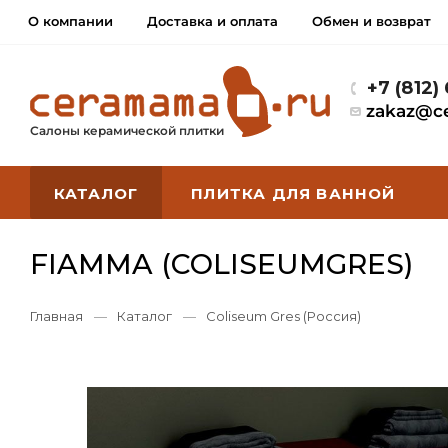
О компании
Доставка и оплата
Обмен и возврат
+7 (812)
zakaz@c
Салоны керамической плитки
КАТАЛОГ
ПЛИТКА ДЛЯ ВАННОЙ
FIAMMA (COLISEUMGRES)
Главная
—
Каталог
—
Coliseum Gres (Россия)