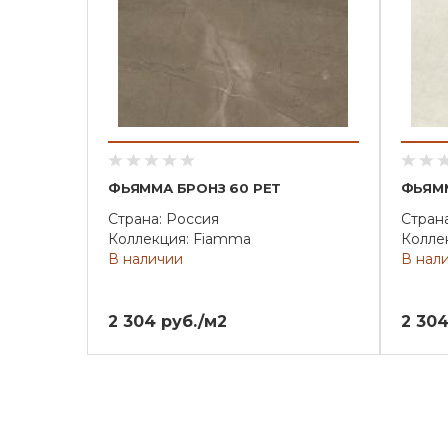
ФЬЯММА БРОНЗ 60 РЕТ
ФЬЯММ
Страна: Россия
Стран
Коллекция: Fiamma
Колле
В наличии
В нал
2 304 руб./м2
2 304