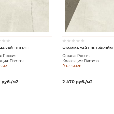
А УАЙТ 60 РЕТ
ФЬЯММА УАЙТ ВСТ.ФРЭЙМ
а: Россия
Страна: Россия
кция: Fiamma
Коллекция: Fiamma
ичии
В наличии
 руб./м2
2 470 руб./м2