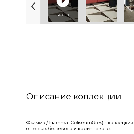
ВИДЕО
Описание коллекции
Фьямма / Fiamma (ColiseumGres) - коллецки
оттенках бежевого и коричневого.