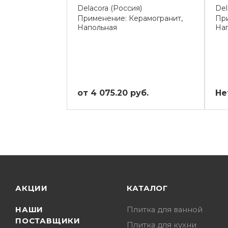
Delacora (Россия)
Del
Применение: Керамогранит,
При
Напольная
На
от 4 075.20 руб.
Не
АКЦИИ
КАТАЛОГ
НАШИ
Плитка для ванной
ПОСТАВЩИКИ
Плитка для кухни