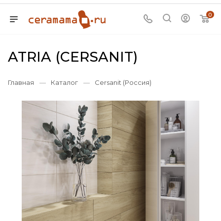
0
ATRIA (CERSANIT)
Главная
—
Каталог
—
Cersanit (Россия)