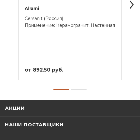
Alrami
Grazi
Cersanit (Россия)
AZOR
Применение: Керамогранит, Настенная
Прим
от 892.50 руб.
от 4
АКЦИИ
НАШИ ПОСТАВЩИКИ