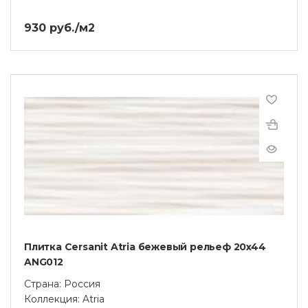
930 руб./м2
Плитка Cersanit Atria бежевый рельеф 20x44
ANG012
Страна: Россия
Коллекция: Atria