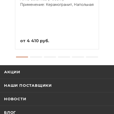
Применение: Керамогранит, Напольная
Прим
от 4 410 руб.
от 4
АКЦИИ
НАШИ ПОСТАВЩИКИ
НОВОСТИ
БЛОГ