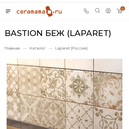
0
BASTION БЕЖ (LAPARET)
Главная
—
Каталог
—
Laparet (Россия)