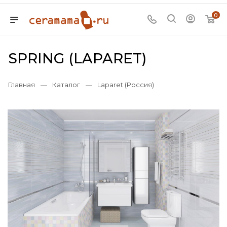
0
SPRING (LAPARET)
Главная
—
Каталог
—
Laparet (Россия)