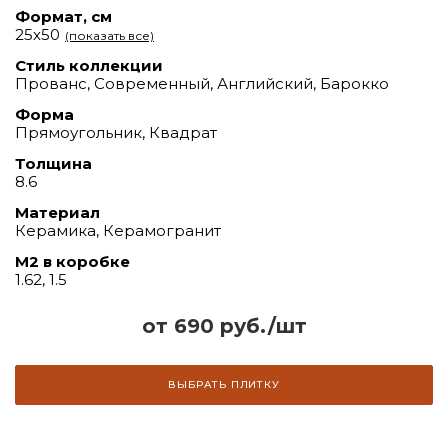
Формат, см
25х50
(показать все)
Стиль коллекции
Прованс, Современный, Английский, Барокко
Форма
Прямоугольник, Квадрат
Толщина
8.6
Материал
Керамика, Керамогранит
М2 в коробке
1.62, 1.5
от 690 руб./шт
ВЫБРАТЬ ПЛИТКУ
Click to