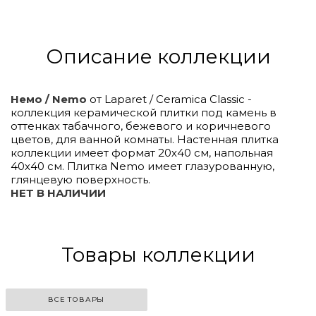
Описание коллекции
Немо / Nemo
от Laparet / Ceramica Classic -
коллекция керамической плитки под камень в
оттенках табачного, бежевого и коричневого
цветов, для ванной комнаты. Настенная плитка
коллекции имеет формат 20х40 см, напольная
40х40 см. Плитка Nemo имеет глазурованную,
глянцевую поверхность.
НЕТ В НАЛИЧИИ
Click to
Load
Panorama
Товары коллекции
ВСЕ ТОВАРЫ