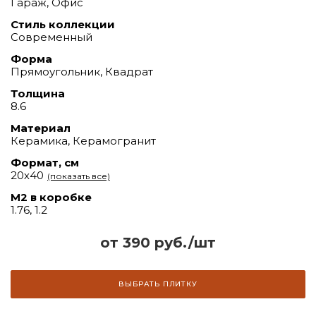
Гараж, Офис
Стиль коллекции
Современный
Форма
Прямоугольник, Квадрат
Толщина
8.6
Материал
Керамика, Керамогранит
Формат, см
20х40
(показать все)
М2 в коробке
1.76, 1.2
от 390 руб./шт
ВЫБРАТЬ ПЛИТКУ