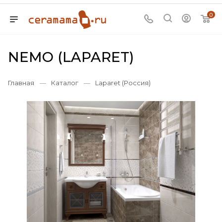
0
NEMO (LAPARET)
Главная
—
Каталог
—
Laparet (Россия)