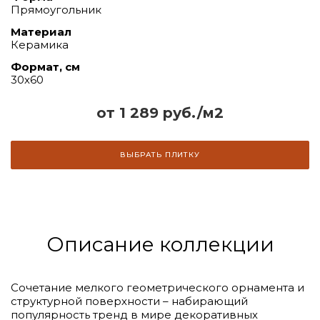
Прямоугольник
Материал
Керамика
Формат, см
30х60
от 1 289 руб./м2
ВЫБРАТЬ ПЛИТКУ
Описание коллекции
Сочетание мелкого геометрического орнамента и
структурной поверхности – набирающий
популярность тренд в мире декоративных