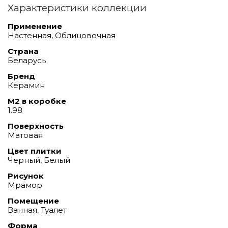
Характеристики коллекции
Применение
Настенная, Облицовочная
Страна
Беларусь
Бренд
Керамин
М2 в коробке
1.98
Поверхность
Матовая
Цвет плитки
Черный, Белый
Рисунок
Мрамор
Помещение
Ванная, Туалет
Форма