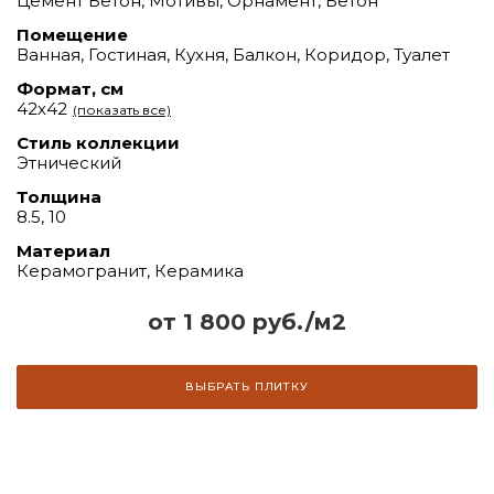
Цемент Бетон, Мотивы, Орнамент, Бетон
Помещение
Ванная, Гостиная, Кухня, Балкон, Коридор, Туалет
Формат, см
42х42
(показать все)
Стиль коллекции
Этнический
Толщина
8.5, 10
Материал
Керамогранит, Керамика
от 1 800 руб./м2
ВЫБРАТЬ ПЛИТКУ