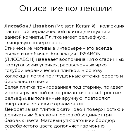
Описание коллекции
Лиссабон / Lissabon
(Meissen Keramik) - коллекция
настенной керамической плитки для кухни и
ванной комнаты. Плитка имеет рельефную,
глянцевую поверхность.
Этнические мотивы в интерьере – это всегда
свежо и необычно. Коллекция LISSABON
(ЛИССАБОН) навевает воспоминания о старинных
португальских улочках, расцвеченных ярко-
голубой керамической плиткой. В основу
коллекции легли приглушенные оттенки серого и
бирюзового цвета.
Белая плитка, тонированная под старину, придает
интерьеру легкий флер романтичности. Простые
рельефы, выполненные вручную, повторяют
очертания вставки с орнаментом.
Декоративная плитка с сатиновой поверхностью и
деликатным блеском люстра объединяет три
базовых цвета. Матовый ультратонкий бордюр
серебристого цвета дополняет гармонию