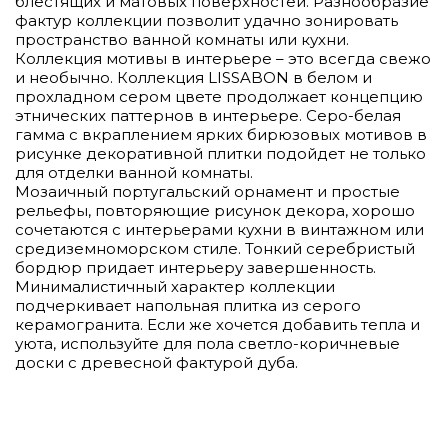
блестящих и матовых поверхностей. Разнообразие
фактур коллекции позволит удачно зонировать
пространство ванной комнаты или кухни.
Коллекция мотивы в интерьере – это всегда свежо
и необычно. Коллекция LISSABON в белом и
прохладном сером цвете продолжает концепцию
этнических паттернов в интерьере. Серо-белая
гамма с вкраплением ярких бирюзовых мотивов в
рисунке декоративной плитки подойдет не только
для отделки ванной комнаты.
Мозаичный португальский орнамент и простые
рельефы, повторяющие рисунок декора, хорошо
сочетаются с интерьерами кухни в винтажном или
средиземноморском стиле. Тонкий серебристый
бордюр придает интерьеру завершенность.
Минималистичный характер коллекции
подчеркивает напольная плитка из серого
керамогранита. Если же хочется добавить тепла и
уюта, используйте для пола светло-коричневые
доски с древесной фактурой дуба.