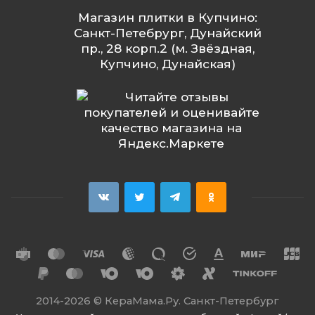
Магазин плитки в Купчино:
Санкт-Петебрург, Дунайский
пр., 28 корп.2 (м. Звёздная,
Купчино, Дунайская)
2014
-2026 ©
КераМама.Ру. Санкт-Петербург