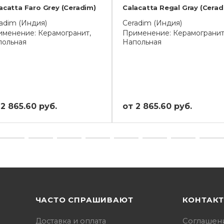
acatta Faro Grey (Ceradim)
Calacatta Regal Gray (Cerad
adim (Индия)
Ceradim (Индия)
менение: Керамогранит,
Применение: Керамогранит
польная
Напольная
 2 865.60 руб.
от 2 865.60 руб.
ЧАСТО СПРАШИВАЮТ
КОНТАК
Доставка и оплата
Соглашен