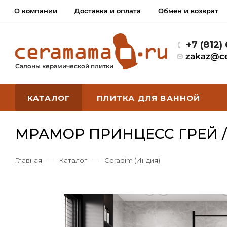
О компании
Доставка и оплата
Обмен и возврат
+7 (812)
zakaz@c
Салоны керамической плитки
КАТАЛОГ
ПЛИТКА ДЛЯ ВАННОЙ
МРАМОР ПРИНЦЕСС ГРЕЙ /
Главная
—
Каталог
—
Ceradim (Индия)