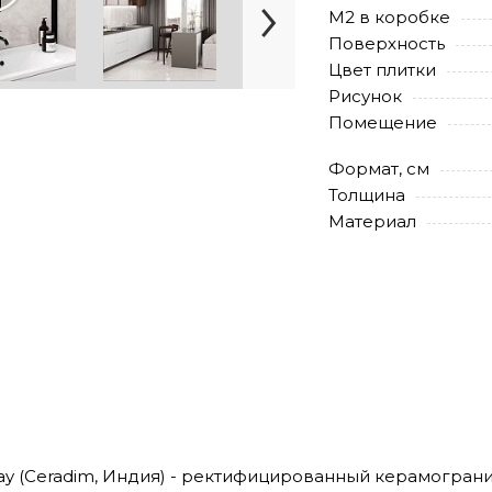
М2 в коробке
Поверхность
Цвет плитки
Рисунок
Помещение
Формат, см
Толщина
Материал
ay (Ceradim, Индия) - ректифицированный керамогранит