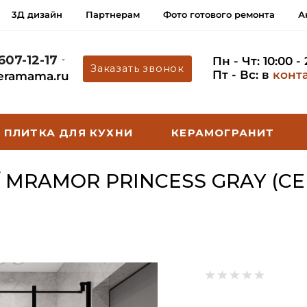
3Д дизайн
Партнерам
Фото готового ремонта
А
 607-12-17
Пн - Чт: 10:00 -
Заказать звонок
Пт - Вс: в
конт
eramama.ru
ПЛИТКА ДЛЯ КУХНИ
КЕРАМОГРАНИТ
 MRAMOR PRINCESS GRAY (CE