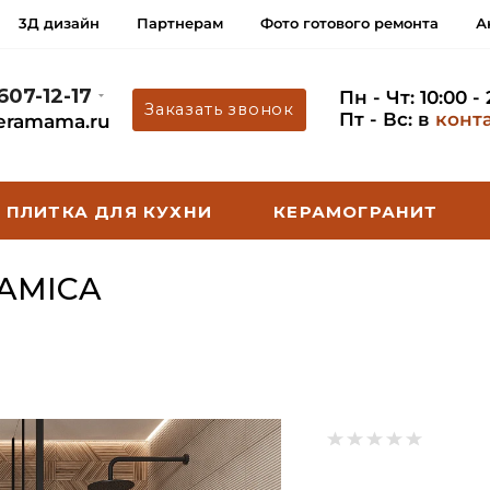
3Д дизайн
Партнерам
Фото готового ремонта
А
 607-12-17
Пн - Чт: 10:00 -
Заказать звонок
Пт - Вс: в
конт
eramama.ru
ПЛИТКА ДЛЯ КУХНИ
КЕРАМОГРАНИТ
RAMICA