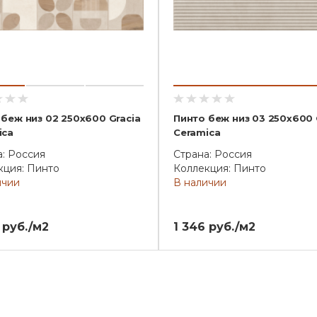
 беж низ 02 250х600 Gracia
Пинто беж низ 03 250х600 
ica
Ceramica
а: Россия
Страна: Россия
кция: Пинто
Коллекция: Пинто
ичии
В наличии
 руб./м2
1 346 руб./м2