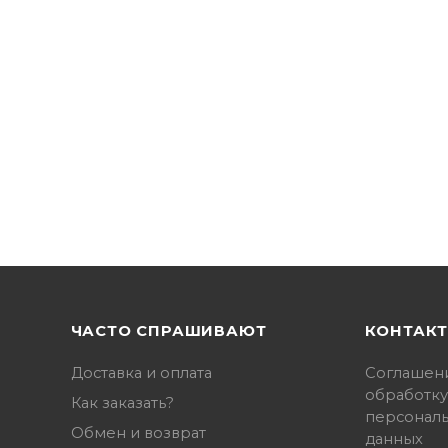
ЧАСТО СПРАШИВАЮТ
КОНТАК
Доставка и оплата
Соглашен
обработку
Как заказать?
персонал
Обмен и возврат
данных