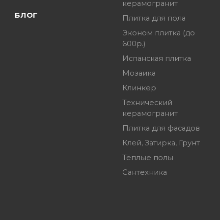
керамогранит
БЛОГ
Плитка для пола
Эконом плитка (до
600р.)
Испанская плитка
Мозаика
Клинкер
Технический
керамогранит
Плитка для фасадов
Клей, Затирка, Грунт
Тёплые полы
Сантехника