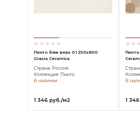
Пинто беж верх 01 250х600
Пинто
Gracia Ceramica
Ceram
Страна: Россия
Стран
Коллекция: Пинто
Колле
В наличии
В нал
1 346 руб./м2
1 346