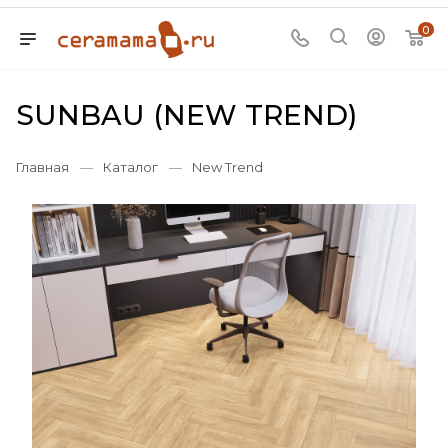
0
SUNBAU (NEW TREND)
Главная
—
Каталог
—
New Trend