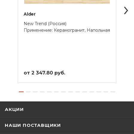
Alder
Aspe
New Trend (Россия)
New 
Применение: Керамогранит, Напольная
Прим
от 2 347.80 руб.
от 2
АКЦИИ
НАШИ ПОСТАВЩИКИ