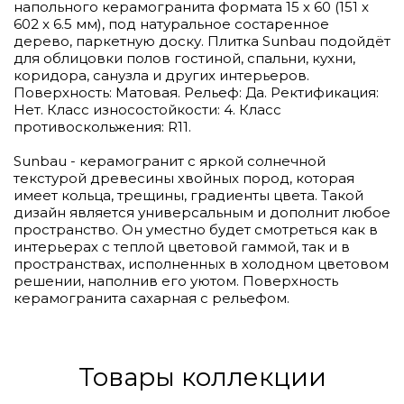
напольного керамогранита формата 15 х 60 (151 x
602 x 6.5 мм), под натуральное состаренное
дерево, паркетную доску. Плитка Sunbau подойдёт
для облицовки полов гостиной, спальни, кухни,
коридора, санузла и других интерьеров.
Поверхность: Матовая. Рельеф: Да. Ректификация:
Нет. Класс износостойкости: 4. Класс
противоскольжения: R11.
Sunbau - керамогранит с яркой солнечной
текстурой древесины хвойных пород, которая
имеет кольца, трещины, градиенты цвета. Такой
дизайн является универсальным и дополнит любое
пространство. Он уместно будет смотреться как в
интерьерах с теплой цветовой гаммой, так и в
пространствах, исполненных в холодном цветовом
решении, наполнив его уютом. Поверхность
керамогранита сахарная с рельефом.
Товары коллекции