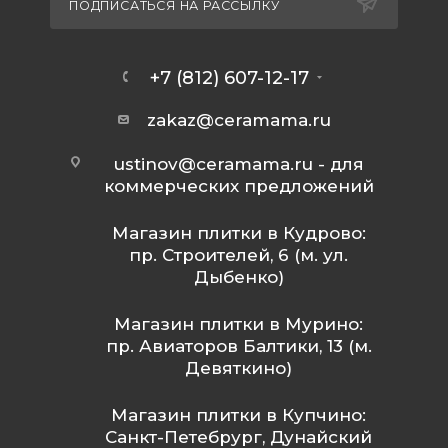
ПОДПИСАТЬСЯ НА РАССЫЛКУ
+7 (812) 607-12-17
zakaz@ceramama.ru
ustinov@ceramama.ru
- для
коммерческих предложений
Магазин плитки в Кудрово:
пр. Строителей, 6 (м. ул.
Дыбенко)
Магазин плитки в Мурино:
пр. Авиаторов Балтики, 13 (м.
Девяткино)
Магазин плитки в Купчино:
Санкт-Петебрург, Дунайский