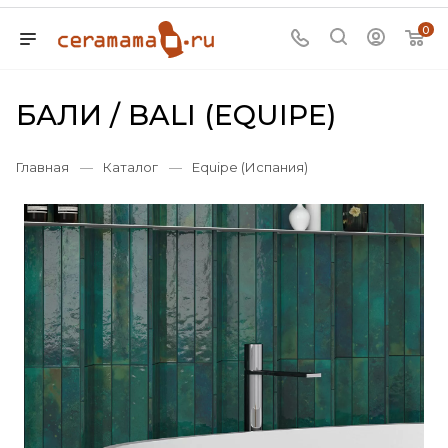
0
БАЛИ / BALI (EQUIPE)
Главная
—
Каталог
—
Equipe (Испания)