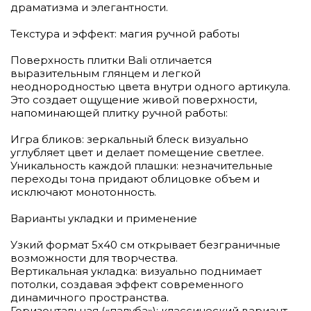
драматизма и элегантности.
Текстура и эффект: магия ручной работы
Поверхность плитки Bali отличается
выразительным глянцем и легкой
неоднородностью цвета внутри одного артикула.
Это создает ощущение живой поверхности,
напоминающей плитку ручной работы:
Игра бликов: зеркальный блеск визуально
углубляет цвет и делает помещение светлее.
Уникальность каждой плашки: незначительные
переходы тона придают облицовке объем и
исключают монотонность.
Варианты укладки и применение
Узкий формат 5х40 см открывает безграничные
возможности для творчества.
Вертикальная укладка: визуально поднимает
потолки, создавая эффект современного
динамичного пространства.
Горизонтальная («палуба»): классический вариант,