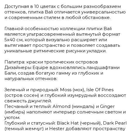
Доступная в 10 цветах с большим разнообразием
оттенков, плитка Bali отличается универсальностью
и современным стилем в любой обстановке.
Главной особенностью коллекции плитки Bali
является ультрасовременный вытянутый формат
5х40 см, который визуально расширяет или
вытягивает пространство и позволяет создавать
уникальные ритмические рисунки укладки.
Палитра: краски тропических островов
Дизайнеры Equipe вдохновлялись ландшафтами
Бали, создав богатую гамму из глубоких и
натуральных оттенков:
Зеленый и природный: Moss (мох), Isle Of Pines
(остров сосен) и глубокий изумрудный воссоздают
свежесть джунглей.
Песчаный и теплый: Almond (миндаль) и Ginger
(имбирь) наполняют интерьер солнечным светом и
уютом.
Глубокий и статусный: Black Hat (черный), Dark Pearl
(темный жемчуг) и Hester добавляют пространству