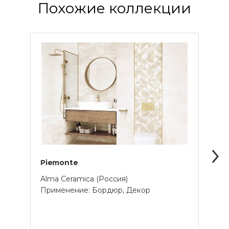
Похожие коллекции
Piemonte
Stoc
Alma Ceramica (Россия)
Alma 
Применение: Бордюр, Декор
Прим