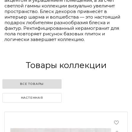
акцентом и украшением помещения, а за счёт
светлой гаммы коллекции визуально увеличит
пространство. Блеск декоров привнесёт в
интерьер шарма и волшебства — это настоящий
подарок любителям разнообразия блеска и
фактур. Ректифицированный керамогранит для
пола повторяет рисунок базовых плиток и
логически завершает коллекцию.
Товары коллекции
ВСЕ ТОВАРЫ
НАСТЕННАЯ