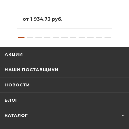
от 1 934.73 руб.
от 2
АКЦИИ
НАШИ ПОСТАВЩИКИ
НОВОСТИ
БЛОГ
КАТАЛОГ