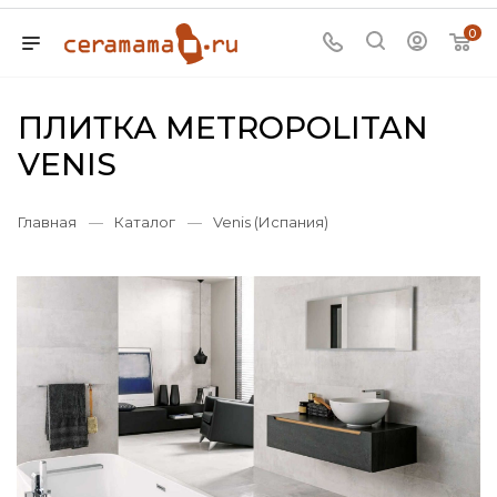
0
ПЛИТКА METROPOLITAN
VENIS
Главная
—
Каталог
—
Venis (Испания)