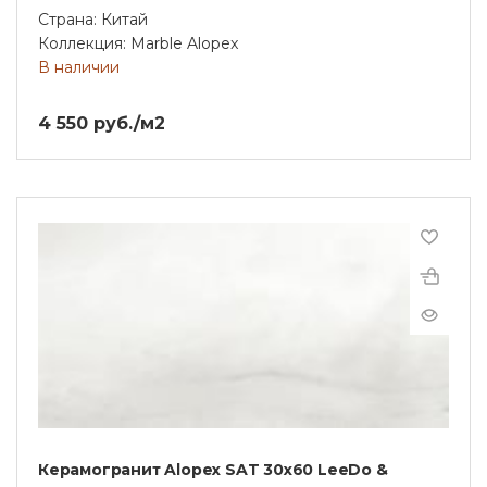
Страна: Китай
Коллекция: Marble Alopex
В наличии
4 550 руб./м2
Керамогранит Alopex SAT 30x60 LeeDo &