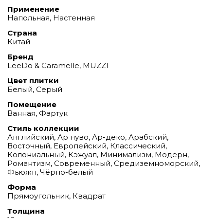
Применение
Напольная, Настенная
Страна
Китай
Бренд
LeeDo & Caramelle, MUZZI
Цвет плитки
Белый, Серый
Помещение
Ванная, Фартук
Стиль коллекции
Английский, Ар нуво, Ар-деко, Арабский,
Восточный, Европейский, Классический,
Колониальный, Кэжуал, Минимализм, Модерн,
Романтизм, Современный, Средиземноморский,
Фьюжн, Чёрно-белый
Форма
Прямоугольник, Квадрат
Толщина