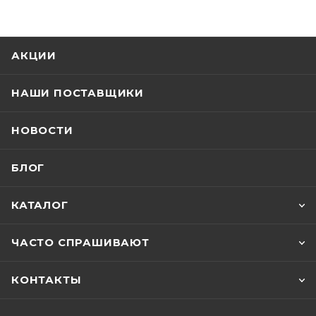
АКЦИИ
НАШИ ПОСТАВЩИКИ
НОВОСТИ
БЛОГ
КАТАЛОГ
ЧАСТО СПРАШИВАЮТ
КОНТАКТЫ