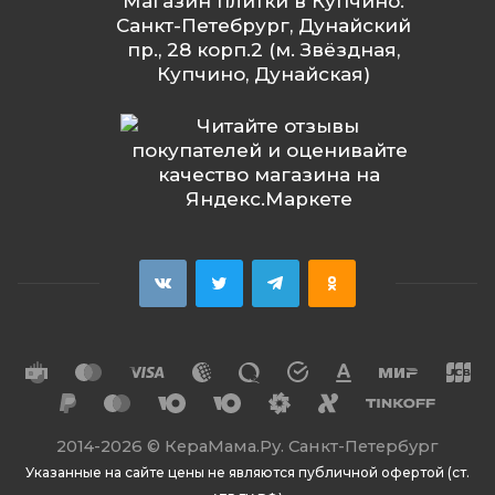
Магазин плитки в Купчино:
Санкт-Петебрург, Дунайский
пр., 28 корп.2 (м. Звёздная,
Купчино, Дунайская)
2014
-2026 ©
КераМама.Ру. Санкт-Петербург
Указанные на сайте цены не являются публичной офертой (ст.