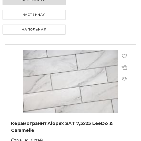
НАСТЕННАЯ
НАПОЛЬНАЯ
Керамогранит Alopex SAT 7,5x25 LeeDo &
Caramelle
Страна: Китай