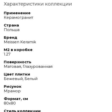
Характеристики коллекции
Применение
Керамогранит
Страна
Польша
Бренд
Meissen Keramik
М2 в коробке
1.27
Поверхность
Матовая, Глазурованная
Цвет плитки
Бежевый, Белый
Рисунок
Мрамор
Формат, см
80х80
Стиль коллекции