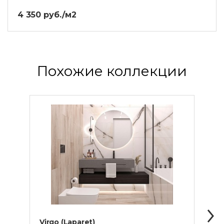
4 350 руб./м2
Похожие коллекции
Virgo (Laparet)
Cala