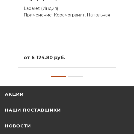
Laparet (Индия)
Meis
Применение: Керамогранит, Напольная
Прим
от 6 124.80 руб.
от 9
АКЦИИ
НАШИ ПОСТАВЩИКИ
НОВОСТИ