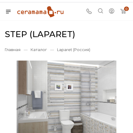
0
STEP (LAPARET)
Главная
—
Каталог
—
Laparet (Россия)