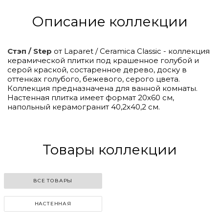
Описание коллекции
Стэп / Step
от Laparet / Ceramica Classic - коллекция
керамической плитки под крашенное голубой и
серой краской, состаренное дерево, доску в
оттенках голубого, бежевого, серого цвета.
Коллекция предназначена для ванной комнаты.
Настенная плитка имеет формат 20х60 см,
напольный керамогранит 40,2х40,2 см.
Click to
Load
Panorama
Товары коллекции
ВСЕ ТОВАРЫ
НАСТЕННАЯ