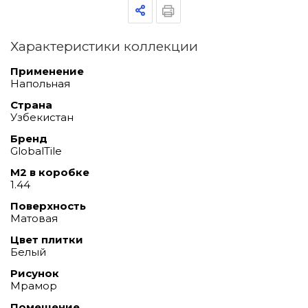
Характеристики коллекции
Применение
Напольная
Страна
Узбекистан
Бренд
GlobalTile
М2 в коробке
1.44
Поверхность
Матовая
Цвет плитки
Белый
Рисунок
Мрамор
Помещение