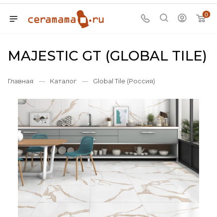
0
MAJESTIC GT (GLOBAL TILE)
Главная
—
Каталог
—
Global Tile (Россия)