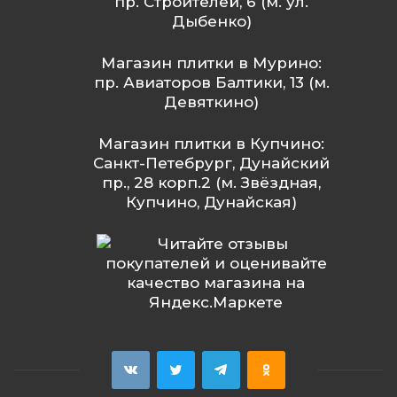
пр. Строителей, 6 (м. ул.
Дыбенко)
Магазин плитки в Мурино:
пр. Авиаторов Балтики, 13 (м.
Девяткино)
Магазин плитки в Купчино:
Санкт-Петебрург, Дунайский
пр., 28 корп.2 (м. Звёздная,
Купчино, Дунайская)