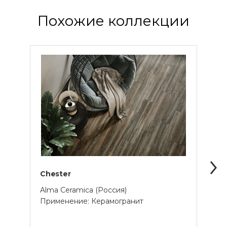
Похожие коллекции
Chester
Iron
Alma Ceramica (Россия)
Alma 
Применение: Керамогранит
Прим