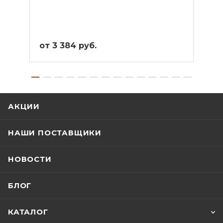
от 3 384 руб.
от 3
АКЦИИ
НАШИ ПОСТАВЩИКИ
НОВОСТИ
БЛОГ
КАТАЛОГ