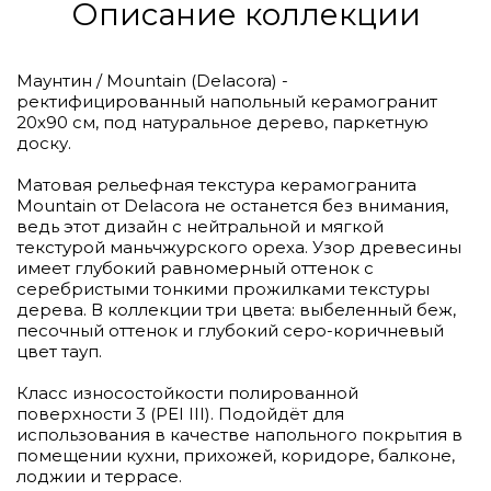
Описание коллекции
Маунтин / Mountain (Delacora) -
ректифицированный напольный керамогранит
20х90 см, под натуральное дерево, паркетную
доску.
Матовая рельефная текстура керамогранита
Mountain от Delacora не останется без внимания,
ведь этот дизайн с нейтральной и мягкой
текстурой маньчжурского ореха. Узор древесины
имеет глубокий равномерный оттенок с
серебристыми тонкими прожилками текстуры
дерева. В коллекции три цвета: выбеленный беж,
песочный оттенок и глубокий серо-коричневый
цвет тауп.
Класс износостойкости полированной
поверхности 3 (PEI III). Подойдёт для
использования в качестве напольного покрытия в
помещении кухни, прихожей, коридоре, балконе,
лоджии и террасе.