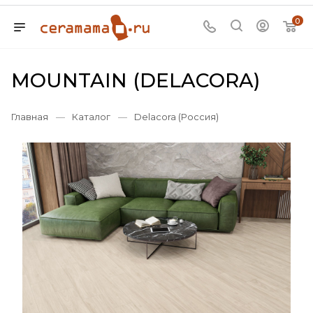
0
MOUNTAIN (DELACORA)
Главная
—
Каталог
—
Delacora (Россия)