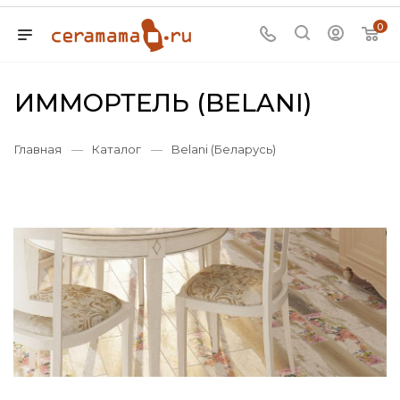
0
ИММОРТЕЛЬ (BELANI)
Главная
—
Каталог
—
Belani (Беларусь)