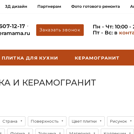
3Д дизайн
Партнерам
Фото готового ремонта
А
 607-12-17
Пн - Чт: 10:00 -
Заказать звонок
Пт - Вс: в
конт
eramama.ru
ПЛИТКА ДЛЯ КУХНИ
КЕРАМОГРАНИТ
ТКА И КЕРАМОГРАНИТ
Страна
Поверхность
Цвет плитки
Рисунок
Форма
Толщина
Материал
Коллекции