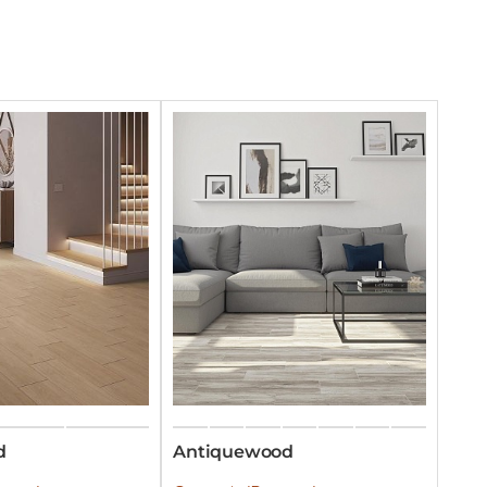
d
Antiquewood