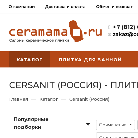
О компании
Доставка и оплата
Обмен и возврат
+7 (812)
zakaz@c
Салоны керамической плитки
КАТАЛОГ
ПЛИТКА ДЛЯ ВАННОЙ
CERSANIT (РОССИЯ) - ПЛИ
—
—
Главная
Каталог
Cersanit (Россия)
Популярные
Применение
подборки
Стиль коллекции