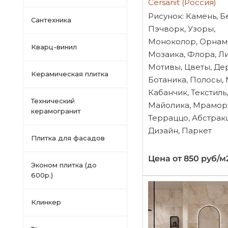
Cersanit (Россия)
Рисунок: Камень, Б
Сантехника
Пэчворк, Узоры,
Моноколор, Орнам
Кварц-винил
Мозаика, Флора, Ли
Мотивы, Цветы, Де
Керамическая плитка
Ботаника, Полосы,
Кабанчик, Текстиль,
Технический
Майолика, Мрамор
керамогранит
Терраццо, Абстрак
Дизайн, Паркет
Плитка для фасадов
Цена от 850 руб/м
Эконом плитка (до
600р.)
Клинкер