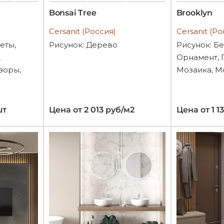
Bonsai Tree
Brooklyn
Cersanit (Россия)
Cersanit (Ро
еты,
Рисунок: Дерево
Рисунок: Б
,
Орнамент, 
зоры,
Мозаика, М
шт
Цена от 2 013 руб/м2
Цена от 1 1