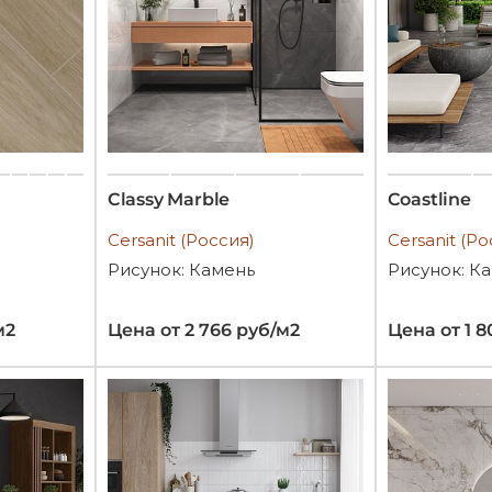
Classy Marble
Coastline
Cersanit (Россия)
Cersanit (Ро
Рисунок: Камень
Рисунок: К
м2
Цена от 2 766 руб/м2
Цена от 1 