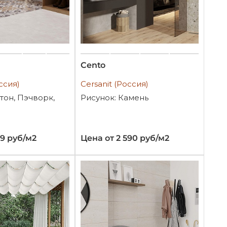
Cento
ссия)
Cersanit (Россия)
тон, Пэчворк,
Рисунок: Камень
59 руб/м2
Цена от 2 590 руб/м2