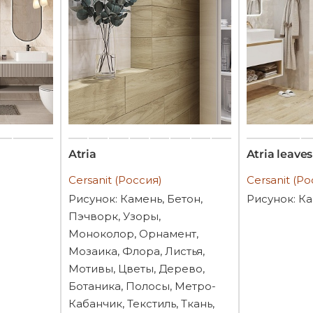
Atria
Atria leaves
Cersanit (Россия)
Cersanit (Ро
Рисунок: Камень, Бетон,
Рисунок: К
Пэчворк, Узоры,
Моноколор, Орнамент,
Мозаика, Флора, Листья,
Мотивы, Цветы, Дерево,
Ботаника, Полосы, Метро-
Кабанчик, Текстиль, Ткань,