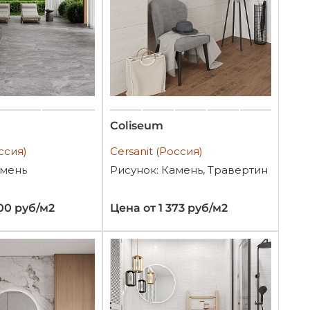
Coliseum
ссия)
Cersanit (Россия)
амень
Рисунок: Камень, Травертин
800 руб/м2
Цена от 1 373 руб/м2