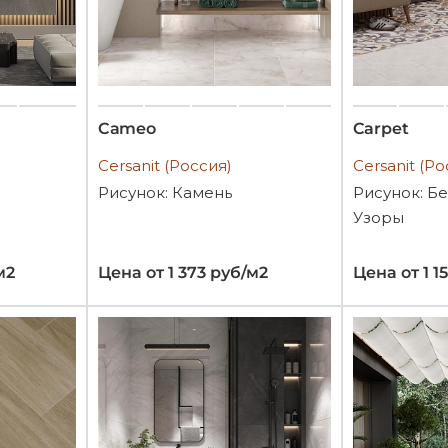
Cameo
Carpet
Cersanit (Россия)
Cersanit (Ро
Рисунок: Камень
Рисунок: Бе
Узоры
м2
Цена от 1 373 руб/м2
Цена от 1 1