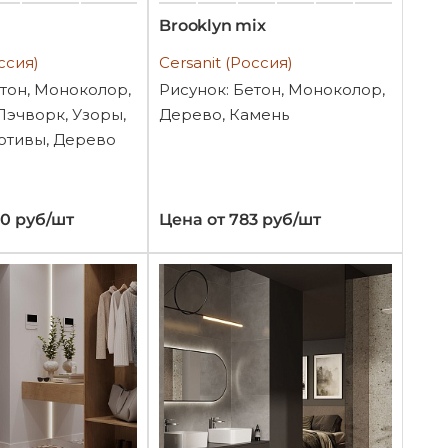
Brooklyn mix
ссия)
Cersanit (Россия)
етон, Моноколор,
Рисунок: Бетон, Моноколор,
Пэчворк, Узоры,
Дерево, Камень
отивы, Дерево
30 руб/шт
Цена от 783 руб/шт