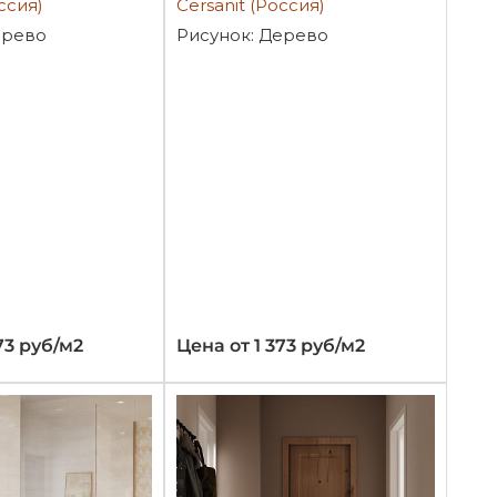
ссия)
Cersanit (Россия)
ерево
Рисунок: Дерево
73 руб/м2
Цена от 1 373 руб/м2