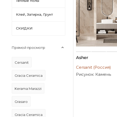
Тёплые полы
Клей, Затирка, Грунт
СКИДКИ
Прямой просмотр
Asher
Cersanit
Cersanit (Россия)
Рисунок: Камень
Gracia Ceramica
Kerama Marazzi
Grasaro
Gracia Ceramica