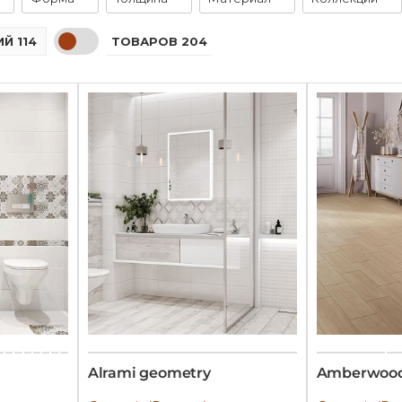
ТОВАРОВ 204
Й 114
Alrami geometry
Amberwoo