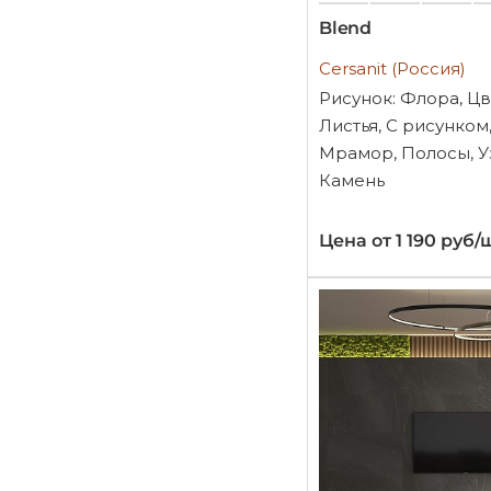
Blend
Cersanit (Россия)
Рисунок: Флора, Цв
Листья, С рисунком
Мрамор, Полосы, У
Камень
Цена от 1 190 руб/