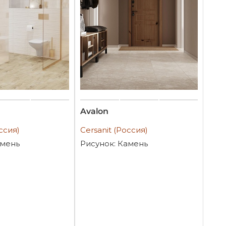
Avalon
ссия)
Cersanit (Россия)
амень
Рисунок: Камень