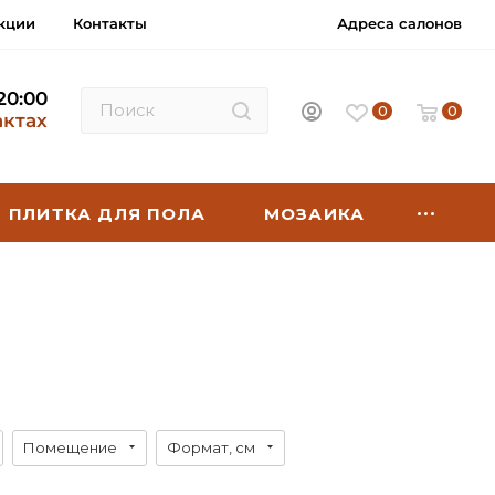
кции
Контакты
Адреса салонов
 20:00
0
0
актах
ПЛИТКА ДЛЯ ПОЛА
МОЗАИКА
Помещение
Формат, см