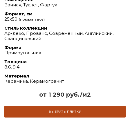
Ванная, Туалет, Фартук
Формат, см
25х50
(показать все)
Стиль коллекции
Ар-деко, Прованс, Современный, Английский,
Скандинавский
Форма
Прямоугольник
Толщина
8.6, 9.4
Материал
Керамика, Керамогранит
от 1 290 руб./м2
ВЫБРАТЬ ПЛИТКУ