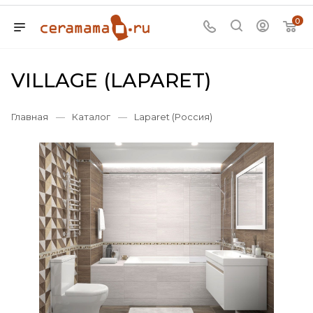
0
VILLAGE (LAPARET)
Главная
—
Каталог
—
Laparet (Россия)