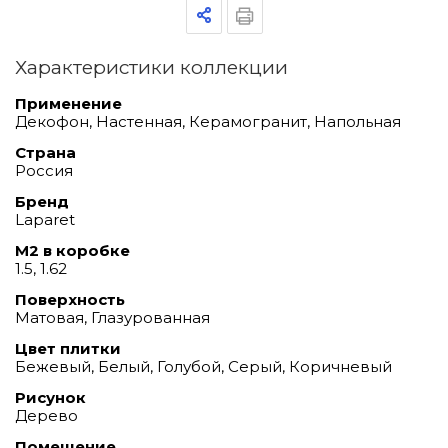
Характеристики коллекции
Применение
Декофон, Настенная, Керамогранит, Напольная
Страна
Россия
Бренд
Laparet
М2 в коробке
1.5, 1.62
Поверхность
Матовая, Глазурованная
Цвет плитки
Бежевый, Белый, Голубой, Серый, Коричневый
Рисунок
Дерево
Помещение