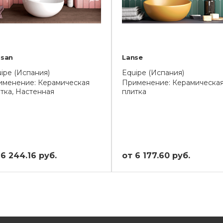
isan
Lanse
ipe (Испания)
Equipe (Испания)
именение: Керамическая
Применение: Керамическа
тка, Настенная
плитка
 6 244.16 руб.
от 6 177.60 руб.