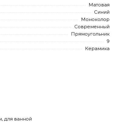
Матовая
Синий
Моноколор
Современный
Прямоугольник
9
Керамика
м, для ванной