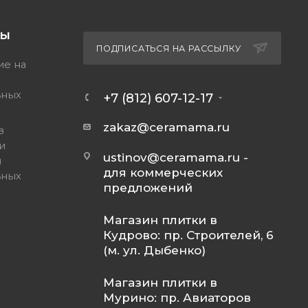
ТЫ
ПОДПИСАТЬСЯ НА РАССЫЛКУ
ие на
ьных
+7 (812) 607-12-17
zakaz@ceramama.ru
в
и
ustinov@ceramama.ru
-
и
для коммерческих
ьных
предложений
Магазин плитки в
Кудрово: пр. Строителей, 6
(м. ул. Дыбенко)
Магазин плитки в
Мурино: пр. Авиаторов