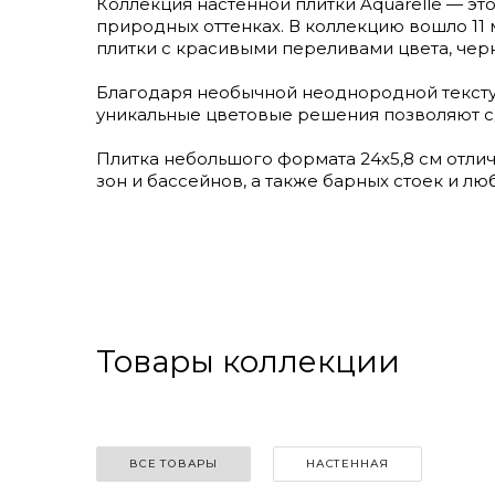
Коллекция настенной плитки Aquarelle — э
природных оттенках. В коллекцию вошло 11
плитки с красивыми переливами цвета, че
Благодаря необычной неоднородной текстур
уникальные цветовые решения позволяют с
Плитка небольшого формата 24х5,8 см отли
зон и бассейнов, а также барных стоек и лю
Товары коллекции
ВСЕ ТОВАРЫ
НАСТЕННАЯ