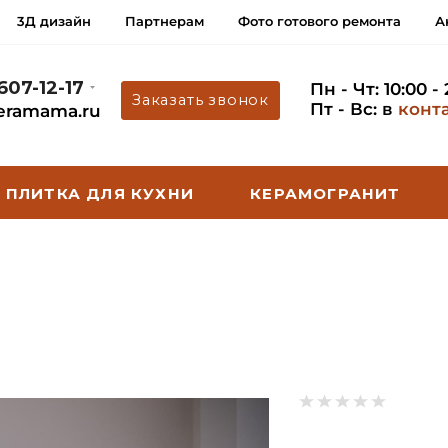
3Д дизайн
Партнерам
Фото готового ремонта
А
 607-12-17
Пн - Чт: 10:00 -
Заказать звонок
Пт - Вс: в
конт
eramama.ru
ПЛИТКА ДЛЯ КУХНИ
КЕРАМОГРАНИТ