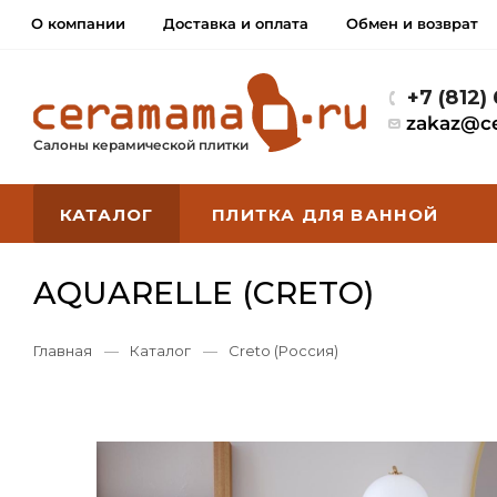
О компании
Доставка и оплата
Обмен и возврат
+7 (812)
zakaz@c
Салоны керамической плитки
КАТАЛОГ
ПЛИТКА ДЛЯ ВАННОЙ
AQUARELLE (CRETO)
Главная
—
Каталог
—
Creto (Россия)