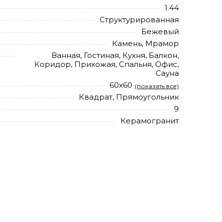
1.44
Структурированная
Бежевый
Камень, Мрамор
Ванная, Гостиная, Кухня, Балкон,
Коридор, Прихожая, Спальня, Офис,
Сауна
60x60
(показать все)
Квадрат, Прямоугольник
9
Керамогранит