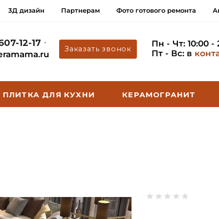
3Д дизайн
Партнерам
Фото готового ремонта
А
 607-12-17
Пн - Чт: 10:00 -
Заказать звонок
Пт - Вс: в
конт
eramama.ru
ПЛИТКА ДЛЯ КУХНИ
КЕРАМОГРАНИТ