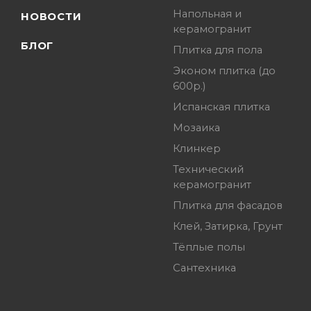
Напольная и
НОВОСТИ
керамогранит
БЛОГ
Плитка для пола
Эконом плитка (до
600р.)
Испанская плитка
Мозаика
Клинкер
Технический
керамогранит
Плитка для фасадов
Клей, Затирка, Грунт
Тёплые полы
Сантехника