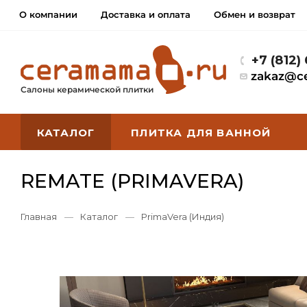
О компании
Доставка и оплата
Обмен и возврат
+7 (812)
zakaz@c
Салоны керамической плитки
КАТАЛОГ
ПЛИТКА ДЛЯ ВАННОЙ
REMATE (PRIMAVERA)
Главная
—
Каталог
—
PrimaVera (Индия)