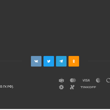
5 ГК РФ).