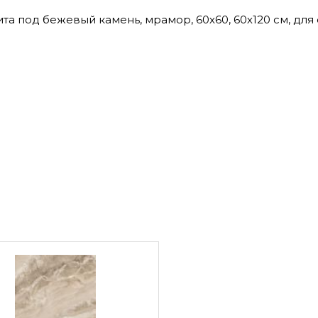
та под бежевый камень, мрамор, 60х60, 60х120 см, для с