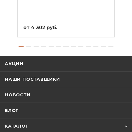
от 4 302 руб.
от 4
АКЦИИ
НАШИ ПОСТАВЩИКИ
НОВОСТИ
БЛОГ
КАТАЛОГ