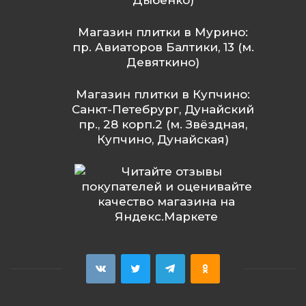
Дыбенко)
Магазин плитки в Мурино:
пр. Авиаторов Балтики, 13 (м.
Девяткино)
Магазин плитки в Купчино:
Санкт-Петебрург, Дунайский
пр., 28 корп.2 (м. Звёздная,
Купчино, Дунайская)