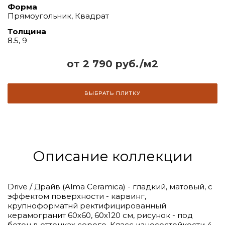
Форма
Прямоугольник, Квадрат
Толщина
8.5, 9
от 2 790 руб./м2
ВЫБРАТЬ ПЛИТКУ
Описание коллекции
Drive / Драйв (Alma Ceramica) - гладкий, матовый, с
эффектом поверхности - карвинг,
крупноформатнй ректифицированный
керамогранит 60х60, 60х120 см, рисунок - под
бетон в оттенках серого. Класс износостойкости 4,