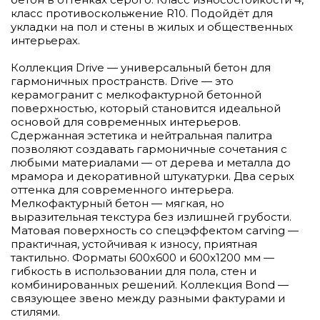
класс противоскольжение R10. Подойдёт для
укладки на пол и стены в жилых и общественных
интерьерах.
Коллекция Drive — универсальный бетон для
гармоничных пространств. Drive — это
керамогранит с мелкофактурной бетонной
поверхностью, который становится идеальной
основой для современных интерьеров.
Сдержанная эстетика и нейтральная палитра
позволяют создавать гармоничные сочетания с
любыми материалами — от дерева и металла до
мрамора и декоративной штукатурки. Два серых
оттенка для современного интерьера.
Мелкофактурный бетон — мягкая, но
выразительная текстура без излишней грубости.
Матовая поверхность со спецэффектом carving —
практичная, устойчивая к износу, приятная
тактильно. Форматы 600x600 и 600x1200 мм —
гибкость в использовании для пола, стен и
комбинированных решений. Коллекция Bond —
связующее звено между разными фактурами и
стилями.