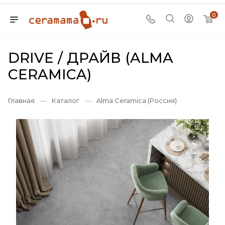
0
DRIVE / ДРАЙВ (ALMA
CERAMICA)
Главная
—
Каталог
—
Alma Ceramica (Россия)