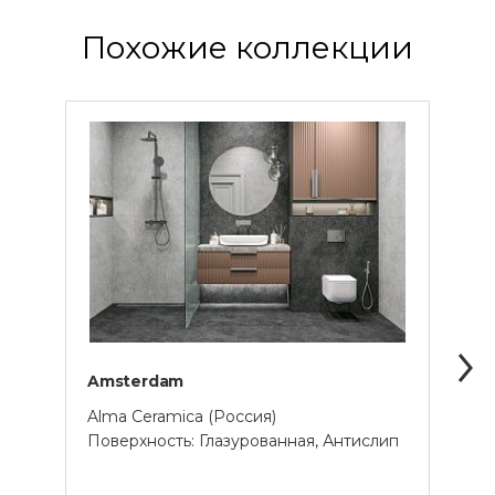
Похожие коллекции
Amsterdam
Berli
Alma Ceramica (Россия)
Alma 
Поверхность: Глазурованная, Антислип
Прим