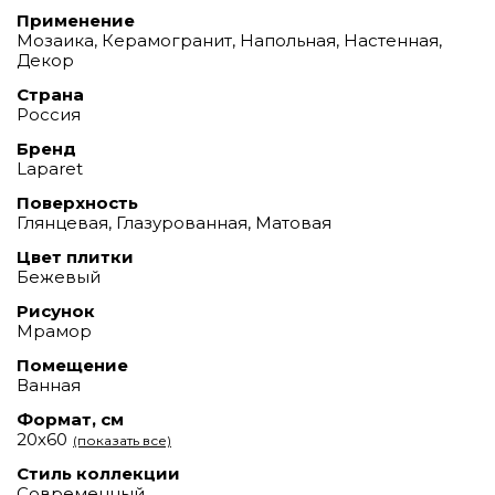
Применение
Мозаика, Керамогранит, Напольная, Настенная,
Декор
Страна
Россия
Бренд
Laparet
Поверхность
Глянцевая, Глазурованная, Матовая
Цвет плитки
Бежевый
Рисунок
Мрамор
Помещение
Ванная
Формат, см
20х60
(показать все)
Стиль коллекции
Современный