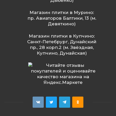
Дыбенко)
Магазин плитки в Мурино:
пр. Авиаторов Балтики, 13 (м.
Девяткино)
Магазин плитки в Купчино:
Санкт-Петебрург, Дунайский
пр., 28 корп.2 (м. Звёздная,
Купчино, Дунайская)