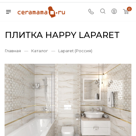
0
ПЛИТКА HAPPY LAPARET
Главная
—
Каталог
—
Laparet (Россия)