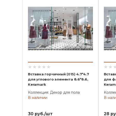
Вставка горчичный (015) 4.7*4.7
Вставк
для углового элемента 8.6*8.6,
для фа
Keramark
Keram
Коллекция: Декор для пола
Колле
В наличии
В нал
30 руб./шт
28 ру