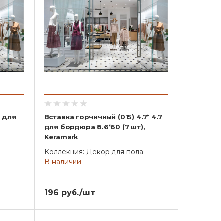
7 для
Вставка горчичный (015) 4.7* 4.7
для бордюра 8.6*60 (7 шт),
Keramark
Коллекция: Декор для пола
В наличии
196 руб./шт