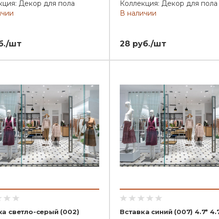
кция: Декор для пола
Коллекция: Декор для пола
ичии
В наличии
б./шт
28 руб./шт
ка светло-серый (002)
Вставка синий (007) 4.7* 4.