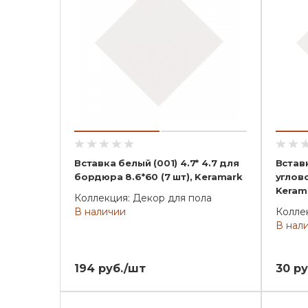
Вставка белый (001) 4.7* 4.7 для
Вставк
бордюра 8.6*60 (7 шт), Keramark
углово
Keram
Коллекция: Декор для пола
В наличии
Колле
В нал
194 руб./шт
30 ру