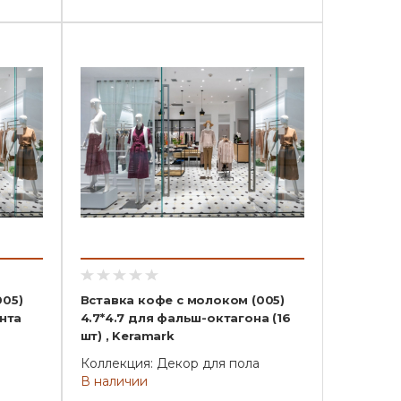
005)
Вставка кофе с молоком (005)
ента
4.7*4.7 для фальш-октагона (16
шт) , Keramark
Коллекция: Декор для пола
В наличии