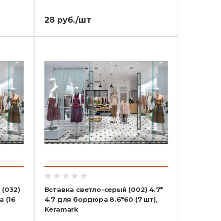
28 руб./шт
 (032)
Вставка светло-серый (002) 4.7*
а (16
4.7 для бордюра 8.6*60 (7 шт),
Keramark