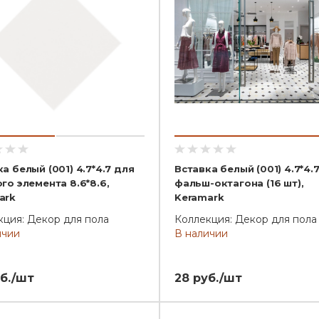
а белый (001) 4.7*4.7 для
Вставка белый (001) 4.7*4.
го элемента 8.6*8.6,
фальш-октагона (16 шт),
ark
Keramark
кция: Декор для пола
Коллекция: Декор для пола
ичии
В наличии
б./шт
28 руб./шт