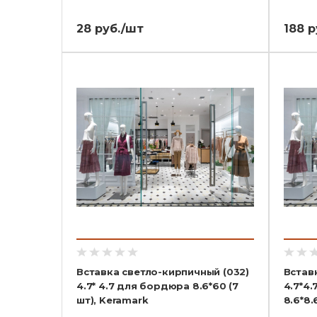
28 руб./шт
188 р
Вставка светло-кирпичный (032)
Встав
4.7* 4.7 для бордюра 8.6*60 (7
4.7*4.
шт), Keramark
8.6*8.