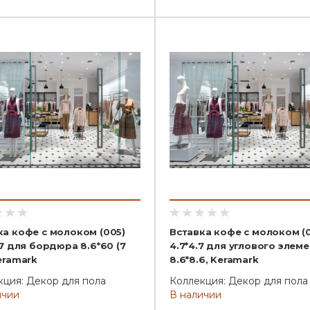
ка кофе с молоком (005)
Вставка кофе с молоком (
.7 для бордюра 8.6*60 (7
4.7*4.7 для углового элем
eramark
8.6*8.6, Keramark
кция: Декор для пола
Коллекция: Декор для пола
ичии
В наличии