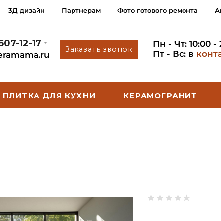
3Д дизайн
Партнерам
Фото готового ремонта
А
 607-12-17
Пн - Чт: 10:00 -
Заказать звонок
Пт - Вс: в
конт
eramama.ru
ПЛИТКА ДЛЯ КУХНИ
КЕРАМОГРАНИТ