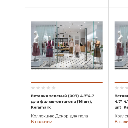
Вставка зеленый (007) 4.7*4.7
Встав
для фальш-октагона (16 шт),
4.7* 4
Keramark
шт), K
Коллекция: Декор для пола
Колле
В наличии
В нал