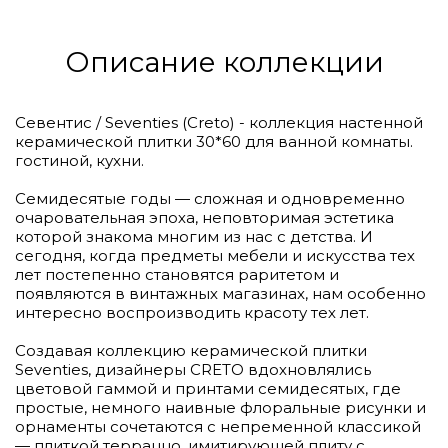
Описание коллекции
Севентис / Seventies (Creto) - коллекция настенной
керамической плитки 30*60 для ванной комнаты.
гостиной, кухни.
Семидесятые годы — сложная и одновременно
очаровательная эпоха, неповторимая эстетика
которой знакома многим из нас с детства. И
сегодня, когда предметы мебели и искусства тех
лет постепенно становятся раритетом и
появляются в винтажных магазинах, нам особенно
интересно воспроизводить красоту тех лет.
Создавая коллекцию керамической плитки
Seventies, дизайнеры CRETO вдохновлялись
цветовой гаммой и принтами семидесятых, где
простые, немного наивные флоральные рисунки и
орнаменты сочетаются с непременной классикой
— плиткой терраццо, имитирующей плиту с