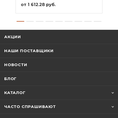
от 1 612.28 руб.
от 4
АКЦИИ
НАШИ ПОСТАВЩИКИ
НОВОСТИ
БЛОГ
КАТАЛОГ
ЧАСТО СПРАШИВАЮТ