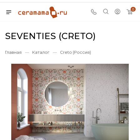
0
SEVENTIES (CRETO)
Главная
—
Каталог
—
Creto (Россия)