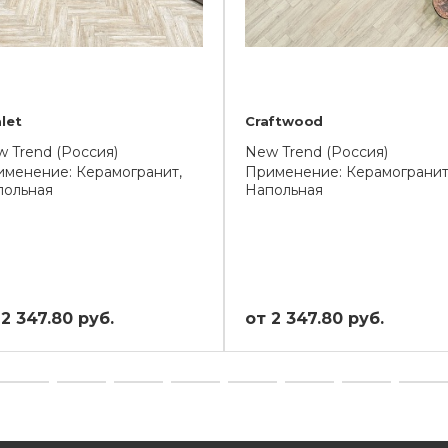
let
Craftwood
 Trend (Россия)
New Trend (Россия)
менение: Керамогранит,
Применение: Керамогранит
польная
Напольная
 2 347.80 руб.
от 2 347.80 руб.