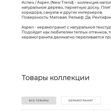
Аспен / Aspen (New Trend) - коллекция наполь
натуральное дерево, паркетную доску. Плит
коридора, санузла и других интерьеров.
Поверхность: Матовая. Рельеф: Да. Ректифик
Aspen - керамогранит с натуральной тексту
Подойдет как любителям теплых оттенков, т
керамогранита деликатно переливается при
Товары коллекции
ВСЕ ТОВАРЫ
КЕРАМОГРАНИТ