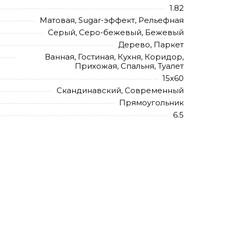
1.82
Матовая, Sugar-эффект, Рельефная
Серый, Серо-бежевый, Бежевый
Дерево, Паркет
Ванная, Гостиная, Кухня, Коридор,
Прихожая, Спальня, Туалет
15х60
Скандинавский, Современный
Прямоугольник
6.5