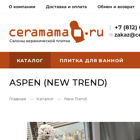
О компании
Доставка и оплата
Обмен и возврат
+7 (812)
zakaz@c
Салоны керамической плитки
КАТАЛОГ
ПЛИТКА ДЛЯ ВАННОЙ
ASPEN (NEW TREND)
Главная
—
Каталог
—
New Trend