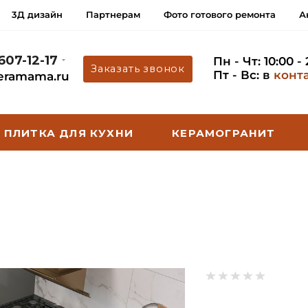
3Д дизайн
Партнерам
Фото готового ремонта
А
 607-12-17
Пн - Чт: 10:00 -
Заказать звонок
Пт - Вс: в
конт
eramama.ru
ПЛИТКА ДЛЯ КУХНИ
КЕРАМОГРАНИТ