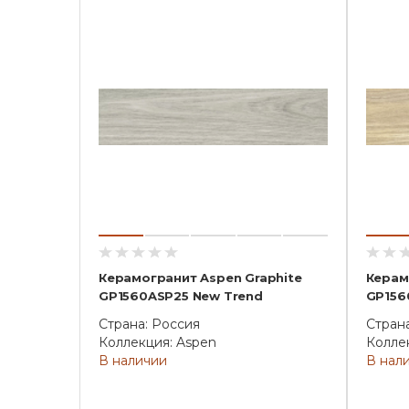
Керамогранит Aspen Graphite
Керам
GP1560ASP25 New Trend
GP156
Страна: Россия
Стран
Коллекция: Aspen
Колле
В наличии
В нал