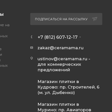
ТЫ
ПОДПИСАТЬСЯ НА РАССЫЛКУ
ие на
ьных
+7 (812) 607-12-17
zakaz@ceramama.ru
в
и
ustinov@ceramama.ru
-
и
для коммерческих
ьных
предложений
Магазин плитки в
Кудрово: пр. Строителей, 6
(м. ул. Дыбенко)
Магазин плитки в
Мурино: пр. Авиаторов