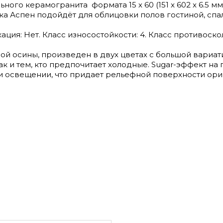
ного керамогранита формата 15 х 60 (151 x 602 x 6.5 мм
ка Аспен подойдёт для облицовки полов гостиной, спал
ация: Нет. Класс износостойкости: 4. Класс противоскол
рой осины, произведен в двух цветах с большой вариат
ак и тем, кто предпочитает холодные. Sugar-эффект на
 освещении, что придает рельефной поверхности ори