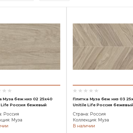
а Муза беж низ 02 25х40
Плитка Муза беж низ 03 25
e Life Россия бежевый
Unitile Life Россия бежевы
а: Россия
Страна: Россия
кция: Муза
Коллекция: Муза
ичии
В наличии