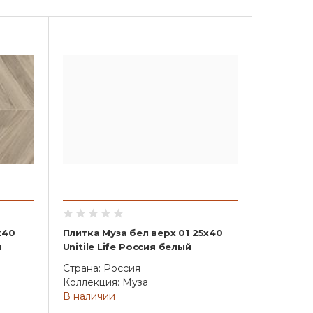
х40
Плитка Муза бел верх 01 25х40
й
Unitile Life Россия белый
Страна: Россия
Коллекция: Муза
В наличии