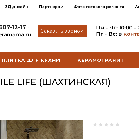
3Д дизайн
Партнерам
Фото готового ремонта
А
 607-12-17
Пн - Чт: 10:00 -
Заказать звонок
Пт - Вс: в
конт
eramama.ru
ПЛИТКА ДЛЯ КУХНИ
КЕРАМОГРАНИТ
LE LIFE (ШАХТИНСКАЯ)