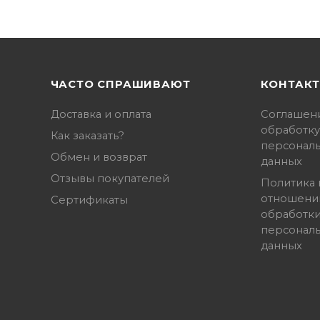
ЧАСТО СПРАШИВАЮТ
КОНТАК
Доставка и оплата
Соглашен
обработку
Как заказать?
персонал
Обмен и возврат
данных
Отзывы покупателей
Политика 
отношени
Сертификаты
обработк
персонал
данных