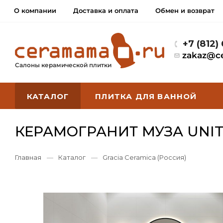
О компании
Доставка и оплата
Обмен и возврат
+7 (812)
zakaz@c
Салоны керамической плитки
КАТАЛОГ
ПЛИТКА ДЛЯ ВАННОЙ
КЕРАМОГРАНИТ МУЗА UNITI
Главная
—
Каталог
—
Gracia Ceramica (Россия)