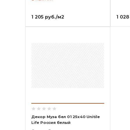
1 205 руб./м2
1 028
Декор Муза бел 01 25х40 Unitile
Life Россия белый