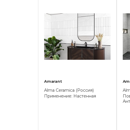
Amarant
Am
Alma Ceramica (Россия)
Alm
Применение: Настенная
Пов
Ан