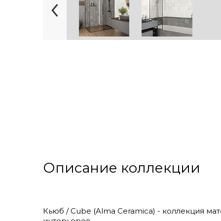
Описание коллекции
Кьюб / Cube (Alma Ceramica) - коллекция ма
интерьеров.