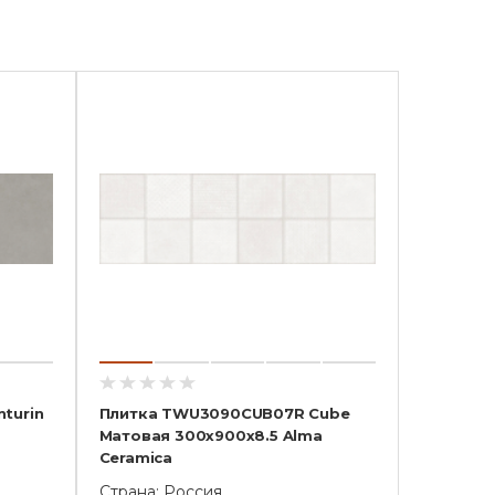
turin
Плитка TWU3090CUB07R Cube
Матовая 300x900x8.5 Alma
Ceramica
Страна: Россия