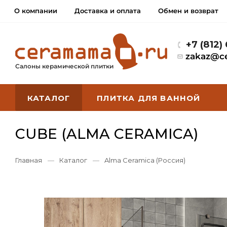
О компании
Доставка и оплата
Обмен и возврат
+7 (812)
zakaz@c
Салоны керамической плитки
КАТАЛОГ
ПЛИТКА ДЛЯ ВАННОЙ
CUBE (ALMA CERAMICA)
Главная
—
Каталог
—
Alma Ceramica (Россия)