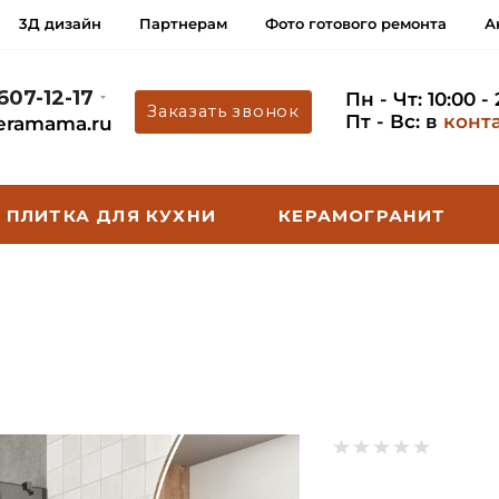
3Д дизайн
Партнерам
Фото готового ремонта
А
 607-12-17
Пн - Чт: 10:00 -
Заказать звонок
Пт - Вс: в
конт
eramama.ru
ПЛИТКА ДЛЯ КУХНИ
КЕРАМОГРАНИТ