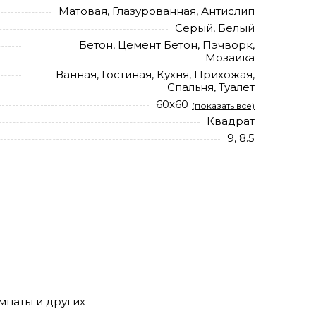
Матовая, Глазурованная, Антислип
Серый, Белый
Бетон, Цемент Бетон, Пэчворк,
Мозаика
Ванная, Гостиная, Кухня, Прихожая,
Спальня, Туалет
60x60
(показать все)
Квадрат
9, 8.5
омнаты и других