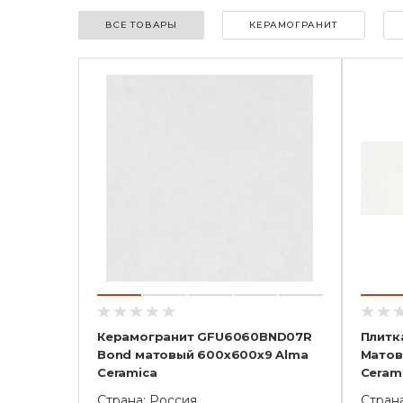
ВСЕ ТОВАРЫ
КЕРАМОГРАНИТ
Керамогранит GFU6060BND07R
Плитк
Bond матовый 600x600x9 Alma
Матов
Ceramica
Ceram
Страна: Россия
Стран