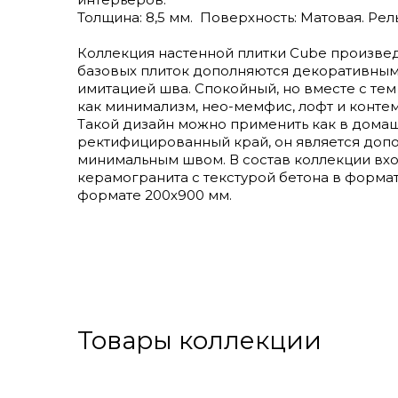
Толщина: 8,5 мм. Поверхность: Матовая. Рел
Коллекция настенной плитки Cube произвед
базовых плиток дополняются декоративным
имитацией шва. Спокойный, но вместе с тем
как минимализм, нео-мемфис, лофт и конте
Такой дизайн можно применить как в домаш
ректифицированный край, он является доп
минимальным швом. В состав коллекции вх
керамогранита с текстурой бетона в формат
формате 200х900 мм.
Товары коллекции