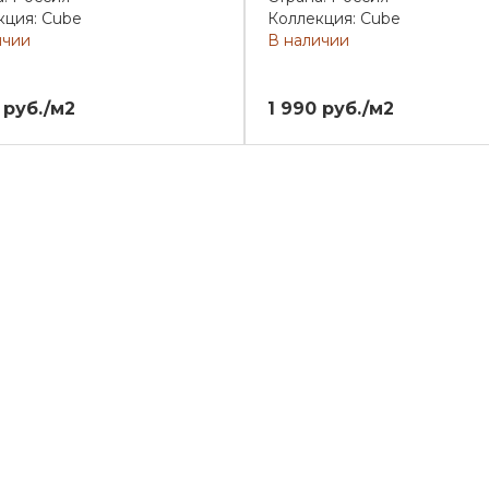
кция: Cube
Коллекция: Cube
ичии
В наличии
 руб./м2
1 990 руб./м2