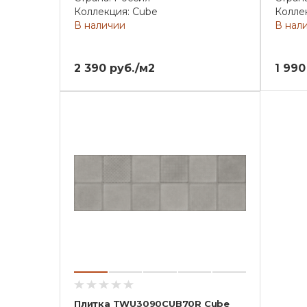
Коллекция: Cube
Колле
В наличии
В нал
2 390 руб./м2
1 990
Плитка TWU3090CUB70R Cube