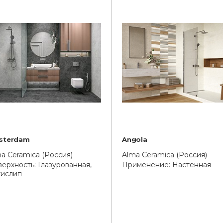
sterdam
Angola
a Ceramica (Россия)
Alma Ceramica (Россия)
ерхность: Глазурованная,
Применение: Настенная
тислип