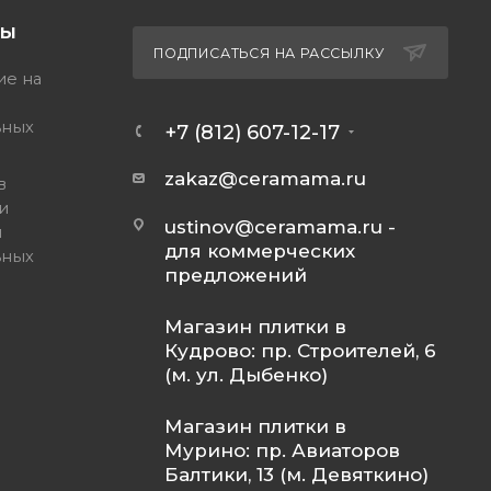
ТЫ
ПОДПИСАТЬСЯ НА РАССЫЛКУ
ие на
ьных
+7 (812) 607-12-17
zakaz@ceramama.ru
в
и
ustinov@ceramama.ru
-
и
для коммерческих
ьных
предложений
Магазин плитки в
Кудрово: пр. Строителей, 6
(м. ул. Дыбенко)
Магазин плитки в
Мурино: пр. Авиаторов
Балтики, 13 (м. Девяткино)