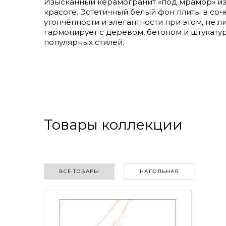
Изысканный керамогранит «под мрамор» из к
красоте. Эстетичный белый фон плиты в со
утончённости и элегантности при этом, не л
гармонирует с деревом, бетоном и штукату
популярных стилей.
Товары коллекции
ВСЕ ТОВАРЫ
НАПОЛЬНАЯ