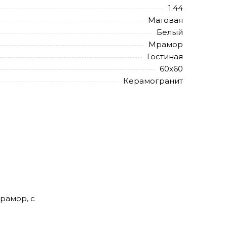
1.44
Матовая
Белый
Мрамор
Гостиная
60x60
Керамогранит
мрамор, с