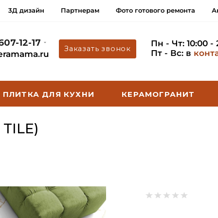
3Д дизайн
Партнерам
Фото готового ремонта
А
 607-12-17
Пн - Чт: 10:00 -
Заказать звонок
Пт - Вс: в
конт
eramama.ru
ПЛИТКА ДЛЯ КУХНИ
КЕРАМОГРАНИТ
TILE)