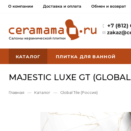
О компании
Доставка и оплата
Обмен и возврат
+7 (812)
zakaz@c
Салоны керамической плитки
КАТАЛОГ
ПЛИТКА ДЛЯ ВАННОЙ
MAJESTIC LUXE GT (GLOBAL 
Главная
—
Каталог
—
Global Tile (Россия)