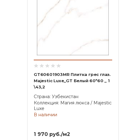
GT60601903MR Плитка грес глаз.
Majestic Luxe_GT Белый 60*60 _ 1
\43,2
Страна: Узбекистан
Коллекция: Магия люкса / Majestic
Luxe
В наличии
1 970 руб./м2