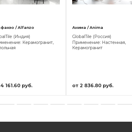
фанзо / Alfanzo
Анима / Anima
balTile (Индия)
GlobalTile (Россия)
менение: Керамогранит,
Применение: Настенная,
польная
Керамогранит
4 161.60 руб.
от 2 836.80 руб.